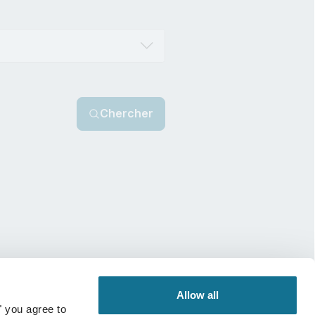
Chercher
Allow all
" you agree to