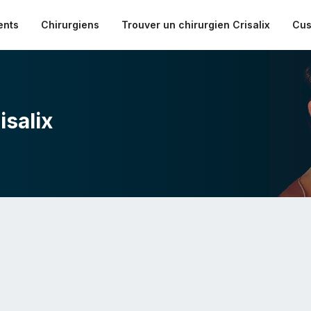
ents
Chirurgiens
Trouver un chirurgien Crisalix
Cus
isalix