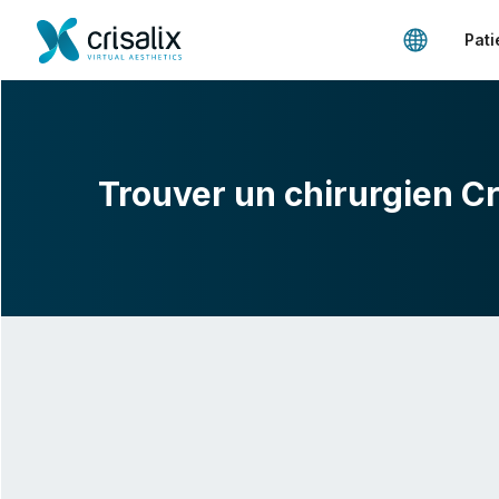
Pati
Trouver un chirurgien Cr