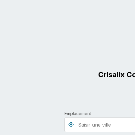
Crisalix C
Emplacement