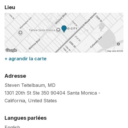
Lieu
+ agrandir la carte
Adresse
Steven Teitelbaum, MD
1301 20th St Ste 350
90404
Santa Monica
-
California
,
United States
Langues parlées
English