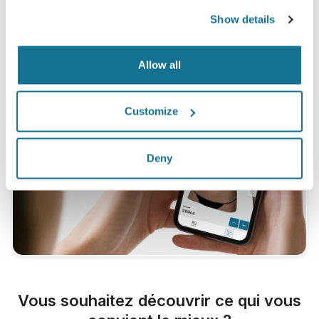
mammaire.
Show details
Allow all
Customize
Deny
Vous souhaitez découvrir ce qui vous