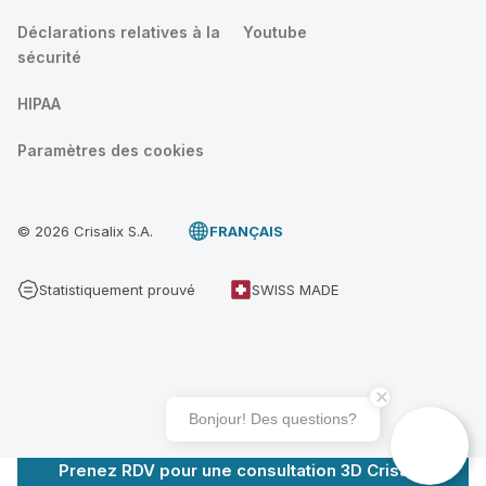
Déclarations relatives à la
Youtube
sécurité
HIPAA
Paramètres des cookies
© 2026 Crisalix S.A.
FRANÇAIS
Statistiquement prouvé
SWISS MADE
Bonjour! Des questions?
Prenez RDV pour une consultation 3D Crisalix