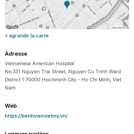
+ agrandir la carte
Adresse
Vietnamese American Hospital
No.331 Nguyen Trai Street, Nguyen Cu Trinh Ward
District 1
70000
Hochiminh City
-
Ho Chi Minh
,
Viet
Nam
Web
https://benhvienvietmy.vn/
Langues parlées