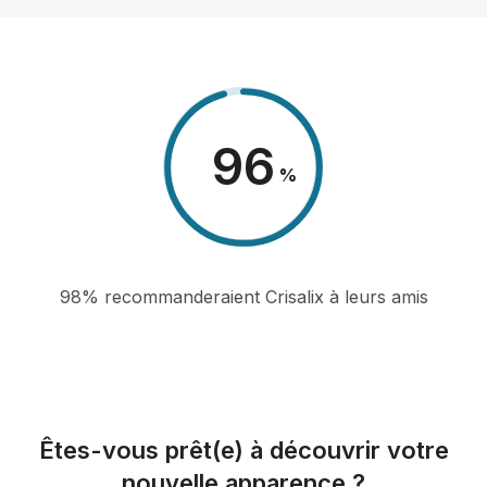
98
%
98% recommanderaient Crisalix à leurs amis
Êtes-vous prêt(e) à découvrir votre
nouvelle apparence ?