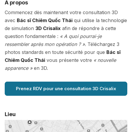
À propos
Commencez dès maintenant votre consultation 3D
avec
Bác sĩ Chiêm Quốc Thái
qui utilise la technologie
de simulation
3D Crisalix
afin de répondre à cette
question fondamentale :
« A quoi pourrai-je
ressembler après mon opération ? »
. Téléchargez 3
photos standards en toute sécurité pour que
Bác sĩ
Chiêm Quốc Thái
vous présente votre
« nouvelle
apparence »
en 3D.
Prenez RDV pour une consultation 3D Crisalix
Lieu