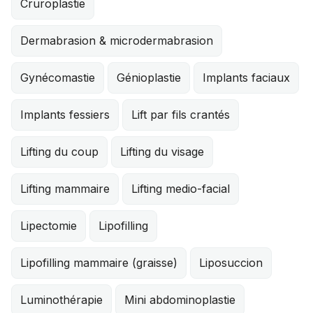
Cruroplastie
Dermabrasion & microdermabrasion
Gynécomastie
Génioplastie
Implants faciaux
Implants fessiers
Lift par fils crantés
Lifting du coup
Lifting du visage
Lifting mammaire
Lifting medio-facial
Lipectomie
Lipofilling
Lipofilling mammaire (graisse)
Liposuccion
Luminothérapie
Mini abdominoplastie