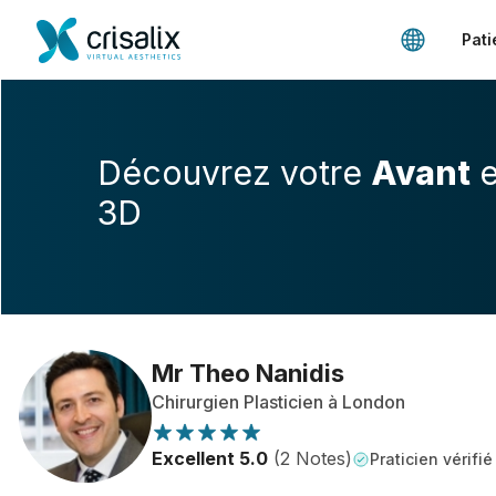
Pati
Découvrez votre
Avant
e
3D
Mr Theo Nanidis
Chirurgien Plasticien à London
Excellent 5.0
(2 Notes)
Praticien vérifié