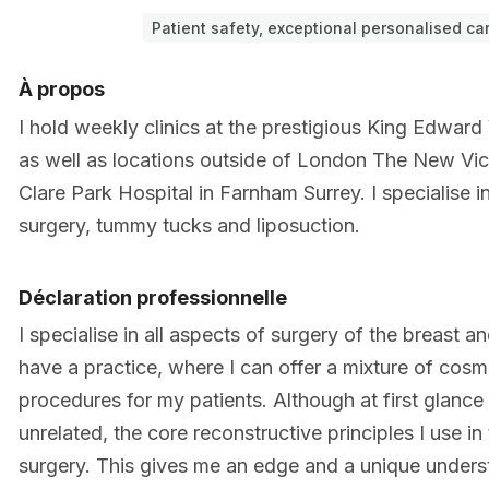
Patient safety, exceptional personalised ca
À propos
I hold weekly clinics at the prestigious King Edward
as well as locations outside of London The New Vict
Clare Park Hospital in Farnham Surrey. I specialise i
surgery, tummy tucks and liposuction.
Déclaration professionnelle
I specialise in all aspects of surgery of the breast a
have a practice, where I can offer a mixture of cos
procedures for my patients. Although at first glanc
unrelated, the core reconstructive principles I use i
surgery. This gives me an edge and a unique underst