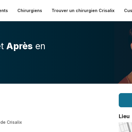
ents
Chirurgiens
Trouver un chirurgien Crisalix
Cus
t
Après
en
Lieu
 de Crisalix