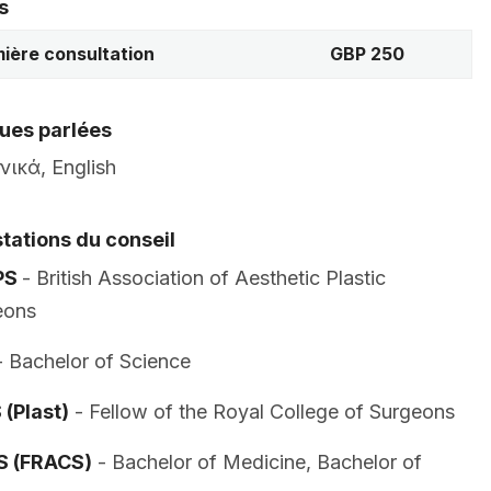
s
ière consultation
GBP 250
ues parlées
ικά, English
tations du conseil
PS
- British Association of Aesthetic Plastic
eons
 Bachelor of Science
(Plast)
- Fellow of the Royal College of Surgeons
 (FRACS)
- Bachelor of Medicine, Bachelor of