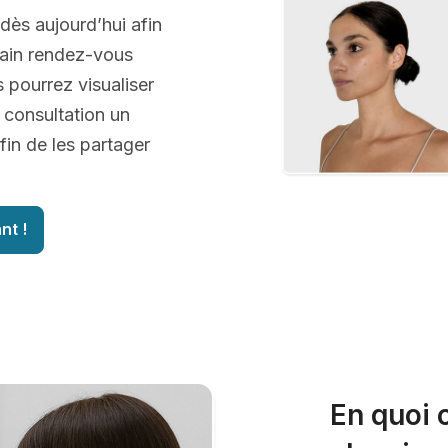
 dès aujourd’hui afin
hain rendez-vous
s pourrez visualiser
 consultation un
fin de les partager
nt !
En quoi 