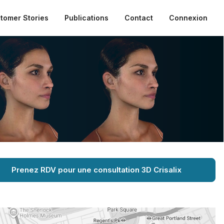
tomer Stories
Publications
Contact
Connexion
Prenez RDV pour une consultation 3D Crisalix