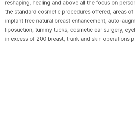
reshaping, healing and above all the focus on person
the standard cosmetic procedures offered, areas of p
implant free natural breast enhancement, auto-augmen
liposuction, tummy tucks, cosmetic ear surgery, eyel
in excess of 200 breast, trunk and skin operations p