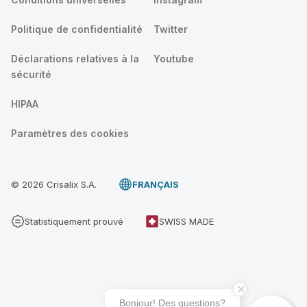
Politique de confidentialité
Twitter
Déclarations relatives à la
Youtube
sécurité
HIPAA
Paramètres des cookies
© 2026 Crisalix S.A.
FRANÇAIS
Statistiquement prouvé
SWISS MADE
Bonjour! Des questions?