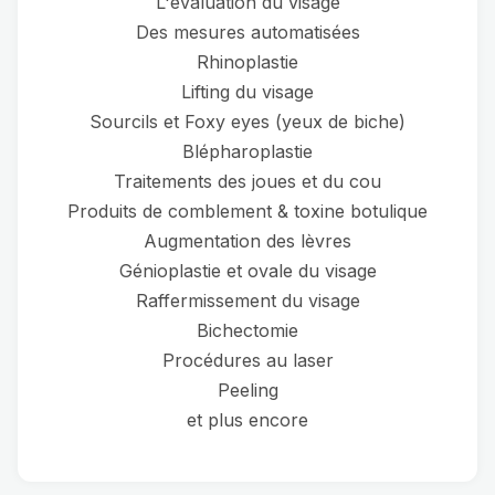
L'évaluation du visage
Des mesures automatisées
Rhinoplastie
Lifting du visage
Sourcils et Foxy eyes (yeux de biche)
Blépharoplastie
Traitements des joues et du cou
Produits de comblement & toxine botulique
Augmentation des lèvres
Génioplastie et ovale du visage
Raffermissement du visage
Bichectomie
Procédures au laser
Peeling
et plus encore