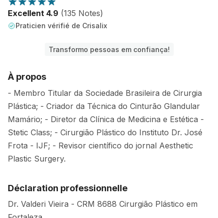
Excellent 4.9
(135 Notes)
Praticien vérifié de Crisalix
Transformo pessoas em confiança!
À propos
- Membro Titular da Sociedade Brasileira de Cirurgia
Plástica; - Criador da Técnica do Cinturão Glandular
Mamário; - Diretor da Clínica de Medicina e Estética -
Stetic Class; - Cirurgião Plástico do Instituto Dr. José
Frota - IJF; - Revisor científico do jornal Aesthetic
Plastic Surgery.
Déclaration professionnelle
Dr. Valderi Vieira - CRM 8688 Cirurgião Plástico em
Fortaleza