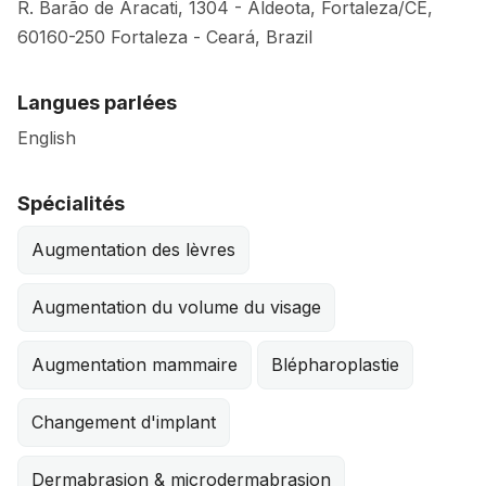
R. Barão de Aracati, 1304 - Aldeota, Fortaleza/CE,
60160-250
Fortaleza
-
Ceará
,
Brazil
Langues parlées
English
Spécialités
Augmentation des lèvres
Augmentation du volume du visage
Augmentation mammaire
Blépharoplastie
Changement d'implant
Dermabrasion & microdermabrasion