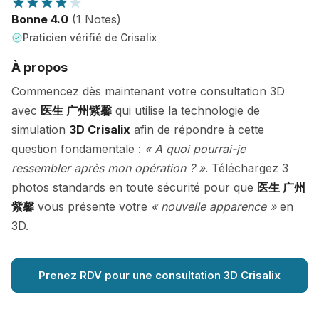
Bonne 4.0
(1 Notes)
Praticien vérifié de Crisalix
À propos
Commencez dès maintenant votre consultation 3D
avec
医生 广州紫馨
qui utilise la technologie de
simulation
3D Crisalix
afin de répondre à cette
question fondamentale :
« A quoi pourrai-je
ressembler après mon opération ? »
. Téléchargez 3
photos standards en toute sécurité pour que
医生 广州
紫馨
vous présente votre
« nouvelle apparence »
en
3D.
Prenez RDV pour une consultation 3D Crisalix