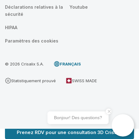
Déclarations relatives à la
Youtube
sécurité
HIPAA
Paramètres des cookies
© 2026 Crisalix S.A.
FRANÇAIS
Statistiquement prouvé
SWISS MADE
Bonjour! Des questions?
Prenez RDV pour une consultation 3D Crisalix