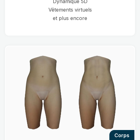
Dynamique 5D
Vêtements virtuels
et plus encore
corps