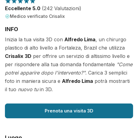
Eccellente 5.0
(242 Valutazioni)
Medico verificato Crisalix
INFO
Inizia la tua visita 3D con
Alfredo Lima
, un chirurgo
plastico di alto livello a Fortaleza, Brazil che utilizza
Crisalix 3D
per offrire un servizio di altissimo livello e
per rispondere alla tua domanda fondamentale
"Come
potrei apparire dopo l'intervento?"
. Carica 3 semplici
foto in maniera sicura e
Alfredo Lima
potrà mostrarti
il tuo
nuovo tu
in 3D.
Prenota una visita 3D
Luogo