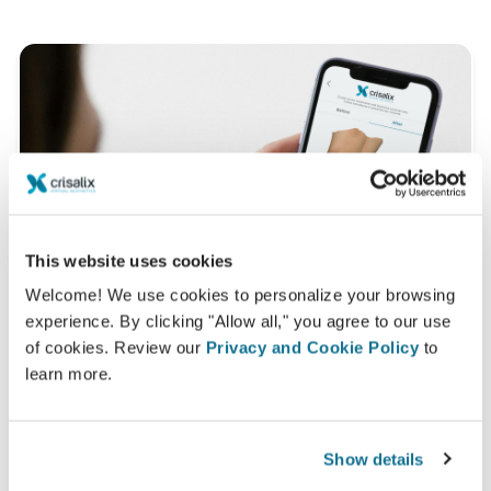
This website uses cookies
Welcome! We use cookies to personalize your browsing
experience. By clicking "Allow all," you agree to our use
of cookies. Review our
Privacy and Cookie Policy
to
learn more.
Vuoi scoprire che cosa ti sta meglio?
Dopo la visita,
Alfredo Lima
potrebbe lasciarti
Show details
consultare il tuo 3D da casa, tramite il tuo account