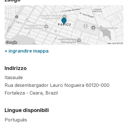
+ ingrandire mappa
Indirizzo
Itasaude
Rua desembargador Lauro Nogueira
60120-000
Fortaleza
-
Ceara
,
Brazil
Lingue disponibili
Português