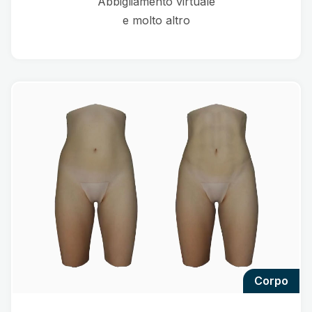
Abbigliamento virtuale
e molto altro
corpo