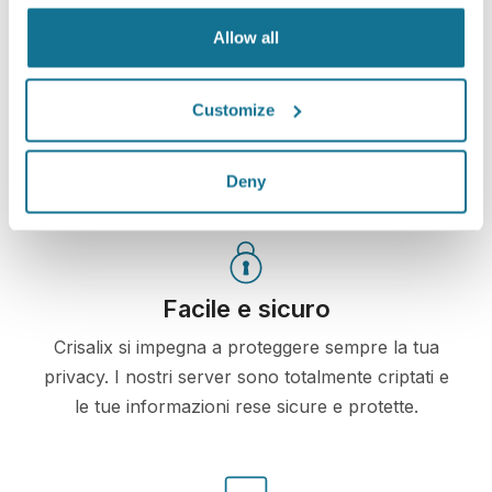
Crisalix. Questo ti permetterà di condividere le tue
Allow all
simulazioni con la tua famiglia, amici o con chiunque
tu desideri.
Customize
Vedi il tuo nuovo tu ORA!
Deny
Facile e sicuro
Crisalix si impegna a proteggere sempre la tua
privacy. I nostri server sono totalmente criptati e
le tue informazioni rese sicure e protette.