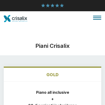
Piani Crisalix
Accesso chirurghi
GOLD
Piattaforma Business 3D
Piano all inclusive
Piani
+