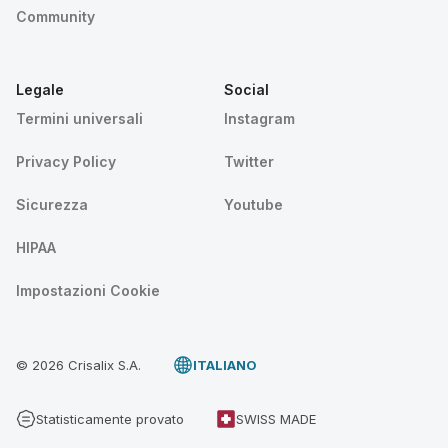
Community
Legale
Social
Termini universali
Instagram
Privacy Policy
Twitter
Sicurezza
Youtube
HIPAA
Impostazioni Cookie
© 2026 Crisalix S.A.
ITALIANO
Statisticamente provato
SWISS MADE