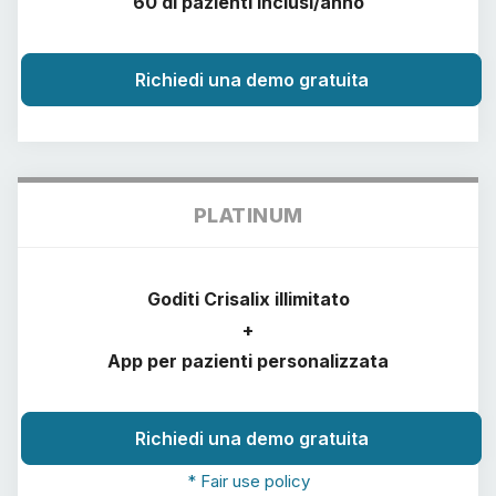
60 di pazienti inclusi/anno
Recensioni dei pazienti
Richiedi una demo gratuita
PLATINUM
Goditi Crisalix illimitato
+
App per pazienti personalizzata
Richiedi una demo gratuita
* Fair use policy