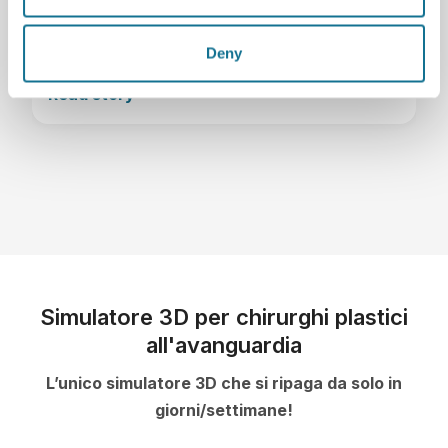
Matthew Trovato
Chirurgo plastico
Deny
Read story
Simulatore 3D per chirurghi plastici
all'avanguardia
L’unico simulatore 3D che si ripaga da solo in
giorni/settimane!