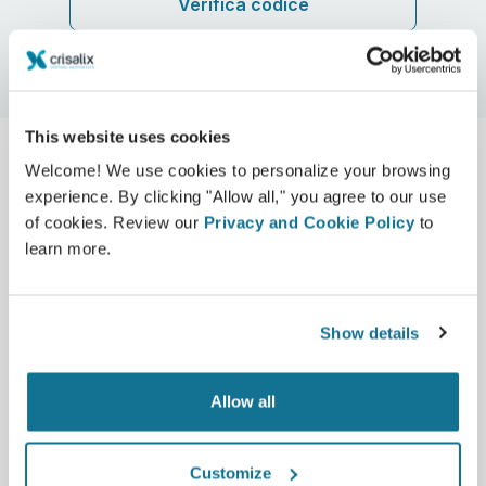
Verifica codice
This website uses cookies
Welcome! We use cookies to personalize your browsing
experience. By clicking "Allow all," you agree to our use
of cookies. Review our
Privacy and Cookie Policy
to
learn more.
Show details
Allow all
With highly accurate Crisalix platform, Dr.
Trovato replaces approximation with clarity,
Customize
strengthening trust before surgery.