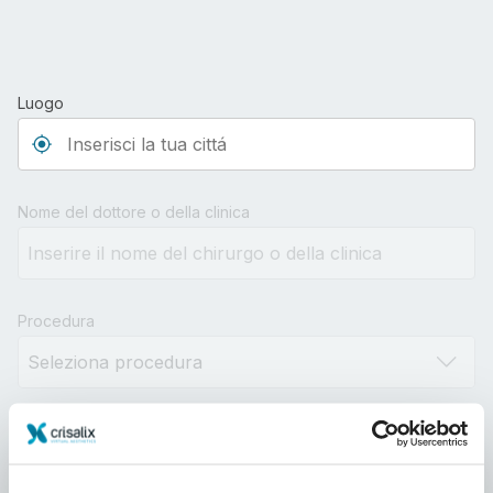
Luogo
Type 3 or more characters for results.
Nome del dottore o della clinica
Procedura
Distanza
10km
100km
500km