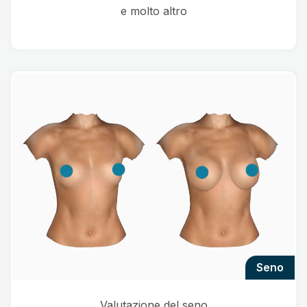
e molto altro
seno
Valutazione del seno