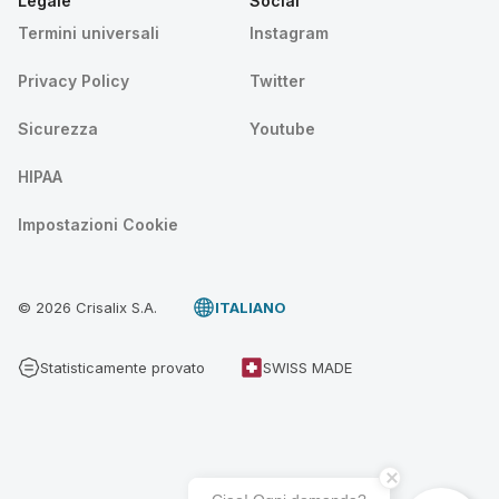
Legale
Social
Termini universali
Instagram
Privacy Policy
Twitter
Sicurezza
Youtube
HIPAA
Impostazioni Cookie
© 2026 Crisalix S.A.
ITALIANO
Statisticamente provato
SWISS MADE