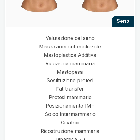
seno
Valutazione del seno
Misurazioni automatizzate
Mastoplastica Additiva
Riduzione mammaria
Mastopessi
Sostituzione protesi
Fat transfer
Protesi mammarie
Posizionamento IMF
Solco intermammario
Cicatrici
Ricostruzione mammaria
Dinamica 5D