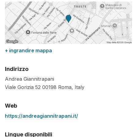
+ ingrandire mappa
Indirizzo
Andrea Giannitrapani
Viale Gorizia 52
00198
Roma
,
Italy
Web
https://andreagiannitrapani.it/
Lingue disponibili