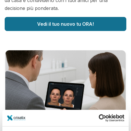
da casa e condividerlo con i tuoi amici per una
decisione più ponderata.
Vedi il tuo nuovo tu ORA!