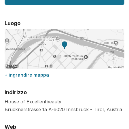
Luogo
+ ingrandire mappa
Indirizzo
House of Excellentbeauty
Brucknerstrasse 1a
A-6020
Innsbruck
-
Tirol
,
Austria
Web