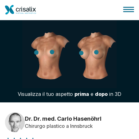
Accesso chirurghi
Piattaforma Business 3D
Visualizza il tuo aspetto
prima
e
dopo
in 3D
Piani
Recensioni dei pazienti
Dr. Dr. med. Carlo Hasenöhrl
Chirurgo plastico a Innsbruck