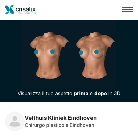
Accesso chirurghi
Piattaforma Business 3D
Visualizza il tuo aspetto
prima
e
dopo
in 3D
Piani
Recensioni dei pazienti
Velthuis Kliniek Eindhoven
Chirurgo plastico a Eindhoven