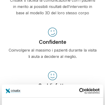
Crisalix ti facilita la comunicazione con i pazienti
in merito ai possibili risultati dell'intervento in
base al modello 3D del loro stesso corpo
Confidente
Coinvolgere al massimo i pazienti durante la visita
li aiuta a decidere al meglio.
Soddisfatto
Il 100% delle donne dichiara di essere soddisfatto
o molto soddisfatto del risultato, se ha utilizzato