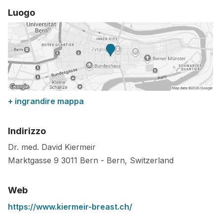
Luogo
+ ingrandire mappa
Indirizzo
Dr. med. David Kiermeir
Marktgasse 9
3011
Bern
-
Bern
,
Switzerland
Web
https://www.kiermeir-breast.ch/