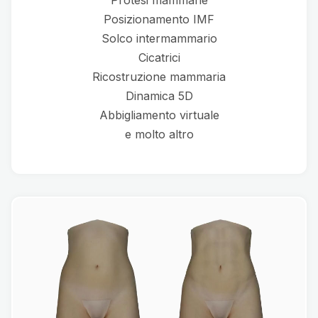
Protesi mammarie
Posizionamento IMF
Solco intermammario
Cicatrici
Ricostruzione mammaria
Dinamica 5D
Abbigliamento virtuale
e molto altro