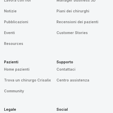
Lavora con noi
Manager business 3D
Notizie
Piani dei chirurghi
Pubblicazioni
Recensioni dei pazienti
Eventi
Customer Stories
Resources
Pazienti
Supporto
Home pazienti
Contattaci
Trova un chirurgo Crisalix
Centro assistenza
Community
Legale
Social