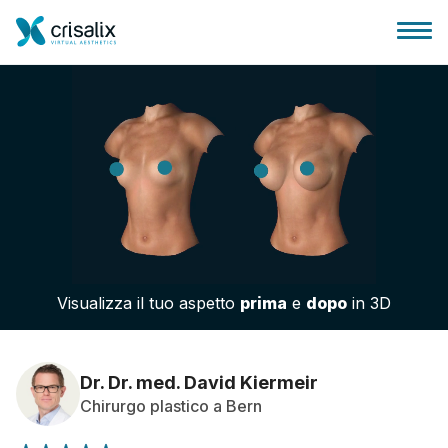
Accesso chirurghi
Piattaforma Business 3D
Visualizza il tuo aspetto
prima
e
dopo
in 3D
Piani
Recensioni dei pazienti
Dr. Dr. med. David Kiermeir
Chirurgo plastico a Bern