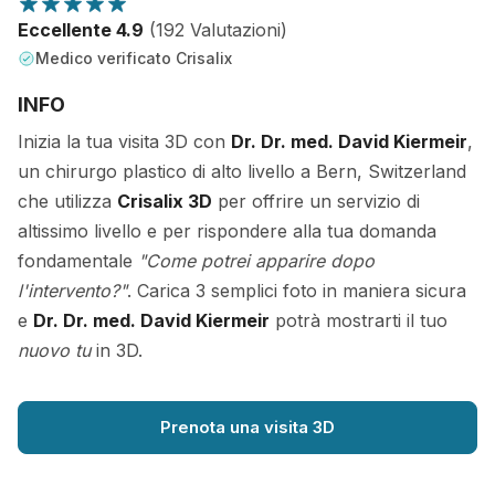
Eccellente 4.9
(192 Valutazioni)
Medico verificato Crisalix
INFO
Inizia la tua visita 3D con
Dr. Dr. med. David Kiermeir
,
un chirurgo plastico di alto livello a Bern, Switzerland
che utilizza
Crisalix 3D
per offrire un servizio di
altissimo livello e per rispondere alla tua domanda
fondamentale
"Come potrei apparire dopo
l'intervento?"
. Carica 3 semplici foto in maniera sicura
e
Dr. Dr. med. David Kiermeir
potrà mostrarti il tuo
nuovo tu
in 3D.
Prenota una visita 3D