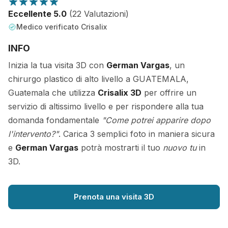
Eccellente 5.0
(22 Valutazioni)
Medico verificato Crisalix
INFO
Inizia la tua visita 3D con
German Vargas
, un
chirurgo plastico di alto livello a GUATEMALA,
Guatemala che utilizza
Crisalix 3D
per offrire un
servizio di altissimo livello e per rispondere alla tua
domanda fondamentale
"Come potrei apparire dopo
l'intervento?"
. Carica 3 semplici foto in maniera sicura
e
German Vargas
potrà mostrarti il tuo
nuovo tu
in
3D.
Prenota una visita 3D