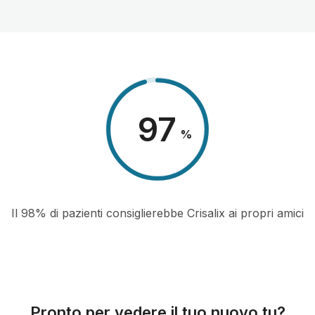
98
%
Il 98% di pazienti consiglierebbe Crisalix ai propri amici
Pronto per vedere il tuo nuovo tu?