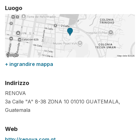
Luogo
+ ingrandire mappa
Indirizzo
RENOVA
3a Calle "A" 8-38 ZONA 10
01010
GUATEMALA
,
Guatemala
Web
http://renova.com.gt