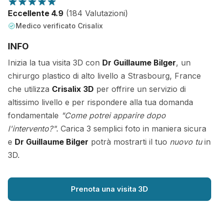
Eccellente 4.9
(184 Valutazioni)
Medico verificato Crisalix
INFO
Inizia la tua visita 3D con
Dr Guillaume Bilger
, un
chirurgo plastico di alto livello a Strasbourg, France
che utilizza
Crisalix 3D
per offrire un servizio di
altissimo livello e per rispondere alla tua domanda
fondamentale
"Come potrei apparire dopo
l'intervento?"
. Carica 3 semplici foto in maniera sicura
e
Dr Guillaume Bilger
potrà mostrarti il tuo
nuovo tu
in
3D.
Prenota una visita 3D