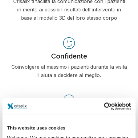
Crisalix ti facilita la comunicazione con i pazienti
in merito ai possibili risultati dell'intervento in
base al modello 3D del loro stesso corpo
Confidente
Coinvolgere al massimo i pazienti durante la visita
li aiuta a decidere al meglio.
Soddisfatto
Il 100% delle donne dichiara di essere soddisfatto
This website uses cookies
o molto soddisfatto del risultato, se ha utilizzato
Welcome! We use cookies to personalize your browsing