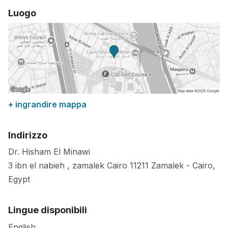
Luogo
+ ingrandire mappa
Indirizzo
Dr. Hisham El Minawi
3 ibn el nabieh , zamalek Cairo
11211
Zamalek
-
Cairo
,
Egypt
Lingue disponibili
English