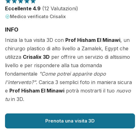
Eccellente 4.9
(12 Valutazioni)
Medico verificato Crisalix
INFO
Inizia la tua visita 3D con
Prof Hisham El Minawi
, un
chirurgo plastico di alto livello a Zamalek, Egypt che
utilizza
Crisalix 3D
per offrire un servizio di altissimo
livello e per rispondere alla tua domanda
fondamentale
"Come potrei apparire dopo
l'intervento?"
. Carica 3 semplici foto in maniera sicura
e
Prof Hisham El Minawi
potrà mostrarti il tuo
nuovo
tu
in 3D.
Prenota una visita 3D