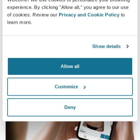
Crisalix 3D prima dell'intervento*
experience. By clicking "Allow all," you agree to our use
of cookies. Review our
Privacy and Cookie Policy
to
learn more.
*Sondaggio online realizzato tra maggio 2010 e settembre
2011 con pazienti sottoposte ad una mastoplastica additiva
nello stesso periodo, in Svizzera.
Show details
Allow all
Customize
Deny