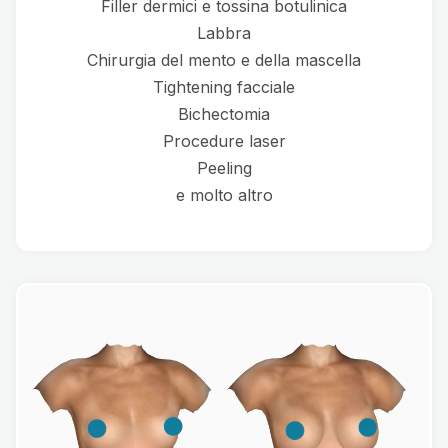
Filler dermici e tossina botulinica
Labbra
Chirurgia del mento e della mascella
Tightening facciale
Bichectomia
Procedure laser
Peeling
e molto altro