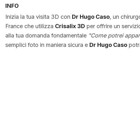
INFO
Inizia la tua visita 3D con
Dr Hugo Caso
, un chirurgo
France che utilizza
Crisalix 3D
per offrire un servizi
alla tua domanda fondamentale
"Come potrei appari
semplici foto in maniera sicura e
Dr Hugo Caso
potrà