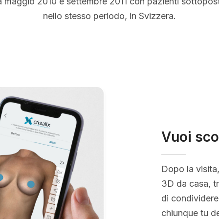
a maggio 2010 e settembre 2011 con pazienti sottopos
nello stesso periodo, in Svizzera.
Vuoi sco
Dopo la visita
3D da casa, tr
di condividere
chiunque tu de