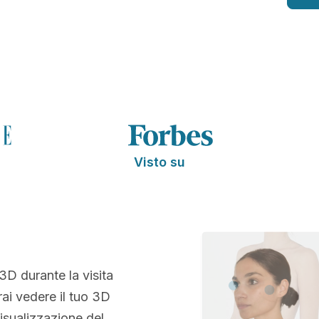
Visto su
 3D durante la visita
rai vedere il tuo 3D
isualizzazione del