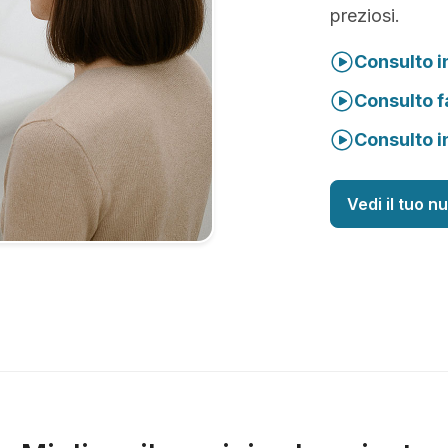
preziosi.
Consulto i
Consulto f
Consulto i
Vedi il tuo n