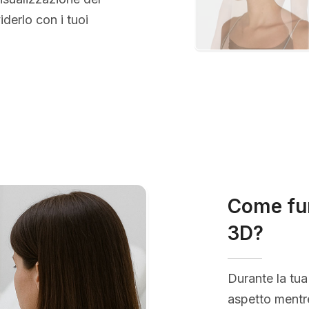
erlo con i tuoi
Come fun
3D?
Durante la tua
aspetto mentre