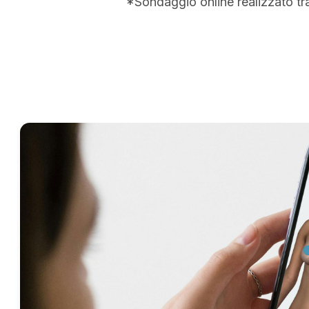
*Sondaggio online realizzato tr