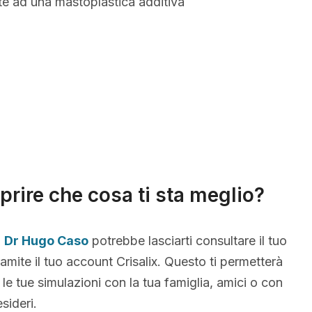
te ad una mastoplastica additiva
prire che cosa ti sta meglio?
,
Dr Hugo Caso
potrebbe lasciarti consultare il tuo
amite il tuo account Crisalix. Questo ti permetterà
 le tue simulazioni con la tua famiglia, amici o con
sideri.