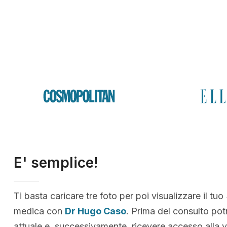
E' semplice!
Ti basta caricare tre foto per poi visualizzare il tuo
medica con
Dr Hugo Caso
. Prima del consulto pot
attuale e, successivamente, ricevere accesso alla v