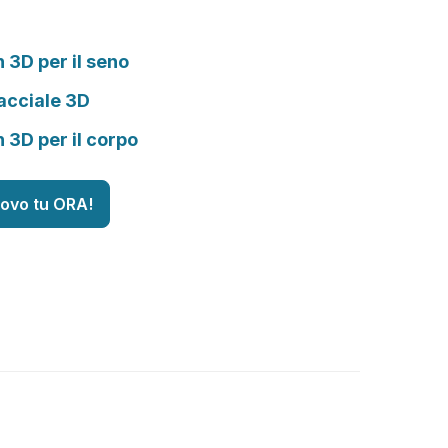
n 3D per il seno
acciale 3D
n 3D per il corpo
uovo tu ORA!