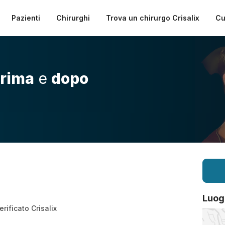
Pazienti
Chirurghi
Trova un chirurgo Crisalix
Cu
rima
e
dopo
Luog
rificato Crisalix