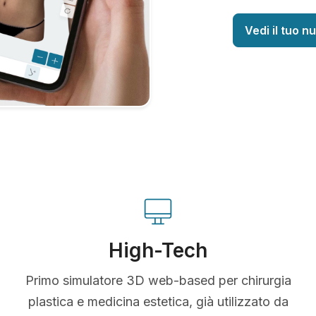
Vedi il tuo n
High-Tech
Primo simulatore 3D web-based per chirurgia
plastica e medicina estetica, già utilizzato da