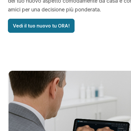
del tuo nuovo aspetto comodamente da casa e cond
amici per una decisione più ponderata.
Vedi il tuo nuovo tu ORA!