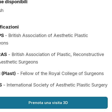
e disponibili
sh
ficazioni
PS
- British Association of Aesthetic Plastic
eons
RAS
- British Association of Plastic, Reconstructive
esthetic Surgeons
(Plast)
- Fellow of the Royal College of Surgeons
S
- International Society of Aesthetic Plastic Surgery
Prenota una visita 3D