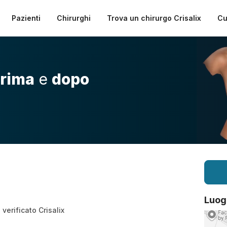
Pazienti
Chirurghi
Trova un chirurgo Crisalix
Cu
rima
e
dopo
Luog
verificato Crisalix