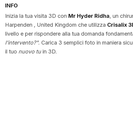
INFO
Inizia la tua visita 3D con
Mr Hyder Ridha
, un chiru
Harpenden , United Kingdom che utilizza
Crisalix 
livello e per rispondere alla tua domanda fondamen
l'intervento?"
. Carica 3 semplici foto in maniera sic
il tuo
nuovo tu
in 3D.