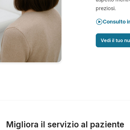
preziosi.
Consulto i
Vedi il tuo n
Migliora il servizio al paziente