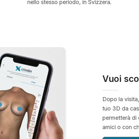
nello stesso periodo, in Svizzera.
Vuoi sco
Dopo la visita
tuo 3D da casa
permetterà di 
amici o con ch