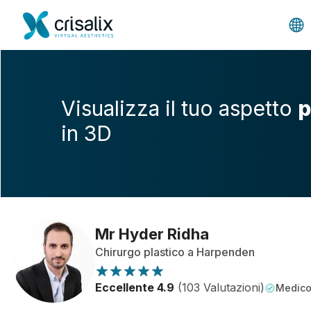
Visualizza il tuo aspetto
p
in 3D
Mr Hyder Ridha
Chirurgo plastico a Harpenden
Eccellente 4.9
(103 Valutazioni)
Medico 