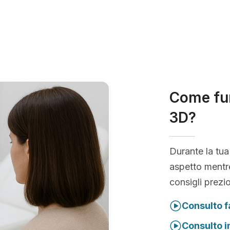
Come fun
3D?
Durante la tua
aspetto mentre
consigli prezio
Consulto f
Consulto i