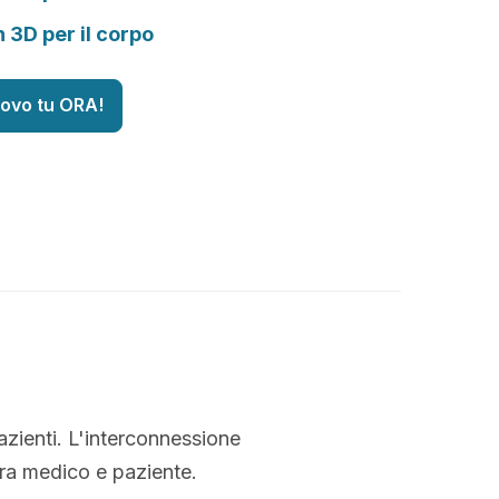
n 3D per il corpo
uovo tu ORA!
azienti. L'interconnessione
tra medico e paziente.