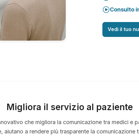
Consulto i
Vedi il tuo n
Migliora il servizio al paziente
nnovativo che migliora la comunicazione tra medici e p
le, aiutano a rendere più trasparente la comunicazione 