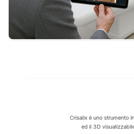
Crisalix è uno strumento i
ed il 3D visualizzabi