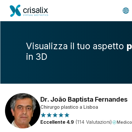
Visualizza il tuo aspetto
p
in 3D
Dr. João Baptista Fernandes
Chirurgo plastico a Lisboa
Eccellente 4.9
(114 Valutazioni)
Medico 