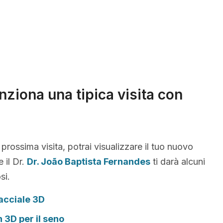
ziona una tipica visita con
 prossima visita, potrai visualizzare il tuo nuovo
 il Dr.
Dr. João Baptista Fernandes
ti darà alcuni
si.
acciale 3D
n 3D per il seno