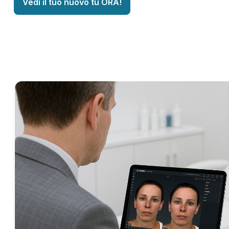
Vedi il tuo nuovo tu ORA!