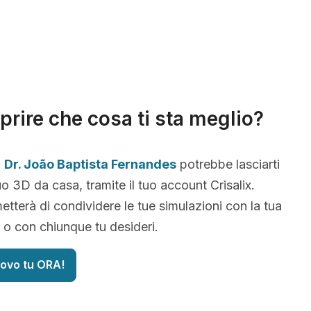
prire che cosa ti sta meglio?
,
Dr. João Baptista Fernandes
potrebbe lasciarti
uo 3D da casa, tramite il tuo account Crisalix.
etterà di condividere le tue simulazioni con la tua
i o con chiunque tu desideri.
uovo tu ORA!