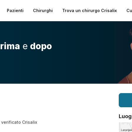
Pazienti
Chirurghi
Trova un chirurgo Crisalix
Cu
rima
e
dopo
Luog
verificato Crisalix