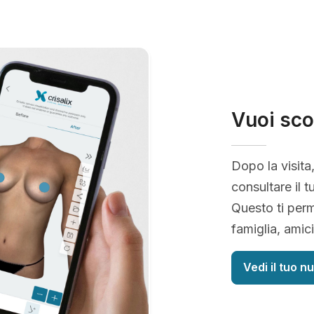
Vuoi sco
Dopo la visita
consultare il t
Questo ti perm
famiglia, amic
Vedi il tuo n