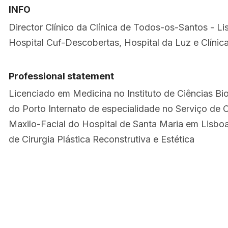
INFO
Director Clínico da Clínica de Todos-os-Santos - Li
Hospital Cuf-Descobertas, Hospital da Luz e Clínic
Professional statement
Licenciado em Medicina no Instituto de Ciências B
do Porto Internato de especialidade no Serviço de C
Maxilo-Facial do Hospital de Santa Maria em Lis
de Cirurgia Plástica Reconstrutiva e Estética