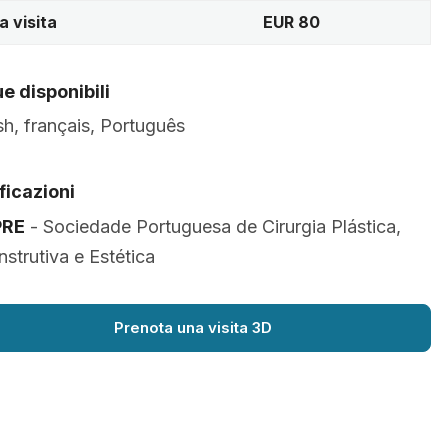
a visita
EUR 80
e disponibili
sh, français, Português
ficazioni
PRE
- Sociedade Portuguesa de Cirurgia Plástica,
strutiva e Estética
Prenota una visita 3D