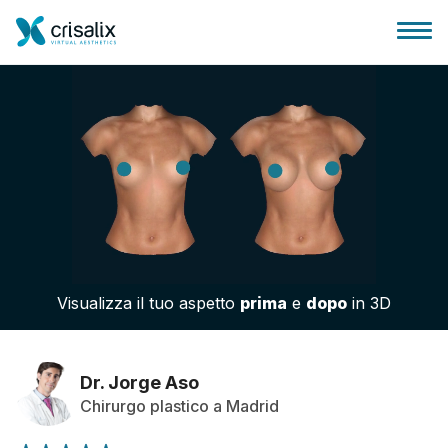
Accesso chirurghi
Piattaforma Business 3D
Visualizza il tuo aspetto
prima
e
dopo
in 3D
Piani
Recensioni dei pazienti
Dr. Jorge Aso
Chirurgo plastico a Madrid