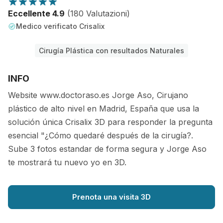
Eccellente 4.9
(180 Valutazioni)
Medico verificato Crisalix
Cirugía Plástica con resultados Naturales
INFO
Website www.doctoraso.es Jorge Aso, Cirujano
plástico de alto nivel en Madrid, España que usa la
solución única Crisalix 3D para responder la pregunta
esencial "¿Cómo quedaré después de la cirugía?.
Sube 3 fotos estandar de forma segura y Jorge Aso
te mostrará tu nuevo yo en 3D.
Prenota una visita 3D