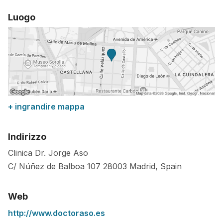
Luogo
+ ingrandire mappa
Indirizzo
Clinica Dr. Jorge Aso
C/ Núñez de Balboa 107
28003
Madrid
,
Spain
Web
http://www.doctoraso.es