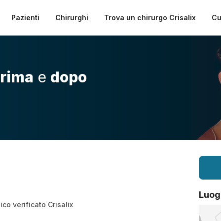
Pazienti
Chirurghi
Trova un chirurgo Crisalix
Cu
rima
e
dopo
Luog
co verificato Crisalix