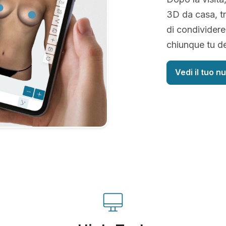
3D da casa, tr
di condividere
chiunque tu de
Vedi il tuo n