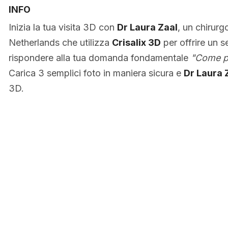
INFO
Inizia la tua visita 3D con
Dr Laura Zaal
, un chirurg
Netherlands che utilizza
Crisalix 3D
per offrire un se
rispondere alla tua domanda fondamentale
"Come po
Carica 3 semplici foto in maniera sicura e
Dr Laura 
3D.