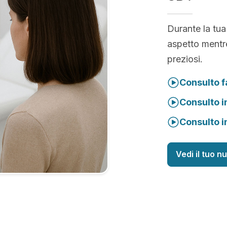
Durante la tua
aspetto mentre
preziosi.
Consulto f
Consulto i
Consulto i
Vedi il tuo n