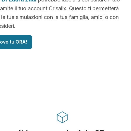
amite il tuo account Crisalix. Questo ti permetterà
 le tue simulazioni con la tua famiglia, amici o con
sideri.
uovo tu ORA!