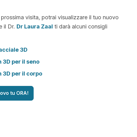
 prossima visita, potrai visualizzare il tuo nuovo
 il Dr.
Dr Laura Zaal
ti darà alcuni consigli
acciale 3D
n 3D per il seno
n 3D per il corpo
uovo tu ORA!