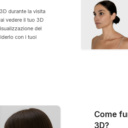
 3D durante la visita
rai vedere il tuo 3D
isualizzazione del
erlo con i tuoi
Come fun
3D?