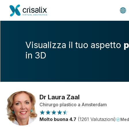
Visualizza il tuo aspetto
p
in 3D
Dr Laura Zaal
Chirurgo plastico a Amsterdam
Molto buona 4.7
(1261 Valutazioni)
Medi