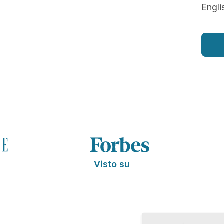
Engli
Visto su