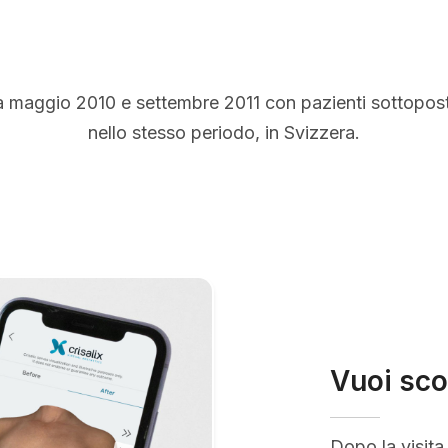
a maggio 2010 e settembre 2011 con pazienti sottopos
nello stesso periodo, in Svizzera.
Vuoi sco
Dopo la visita