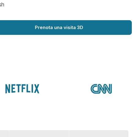
sh
Prenota una visita 3D