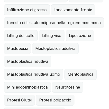
Infiltrazione di grasso
Innalzamento fronte
Innesto di tessuto adiposo nella regione mammaria
Lifting del collo
Lifting viso
Liposuzione
Mastopessi
Mastoplastica additiva
Mastoplastica riduttiva
Mastoplastica riduttiva uomo
Mentoplastica
Mini addominoplastica
Neurotossine
Protesi Glutei
Protesi polpaccio