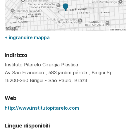
+ ingrandire mappa
Indirizzo
Instituto Pitarelo Cirurgia Plástica
Av São Francisco , 583 jardim pérola , Birigüi Sp
16200-260
Birigui
-
Sao Paulo
,
Brazil
Web
http://www.institutopitarelo.com
Lingue disponibili