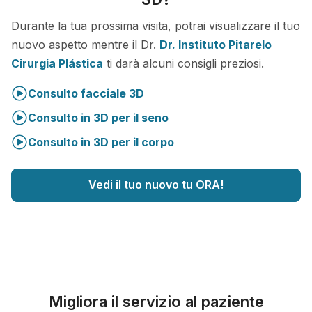
Durante la tua prossima visita, potrai visualizzare il tuo
nuovo aspetto mentre il Dr.
Dr. Instituto Pitarelo
Cirurgia Plástica
ti darà alcuni consigli preziosi.
Consulto facciale 3D
Consulto in 3D per il seno
Consulto in 3D per il corpo
Vedi il tuo nuovo tu ORA!
Migliora il servizio al paziente