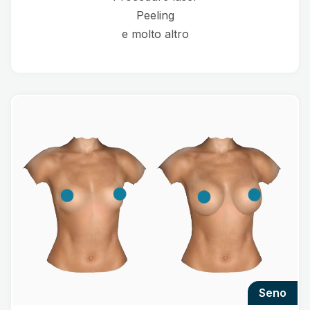
Peeling
e molto altro
seno