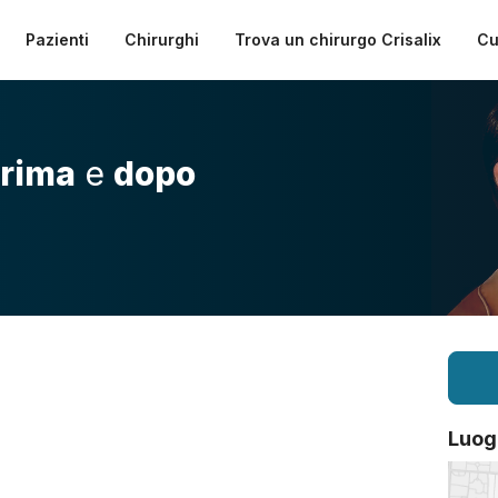
Pazienti
Chirurghi
Trova un chirurgo Crisalix
Cu
rima
e
dopo
Luog