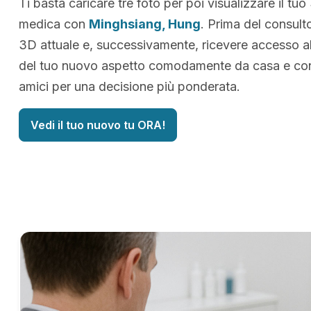
Ti basta caricare tre foto per poi visualizzare il tuo
medica con
Minghsiang, Hung
. Prima del consulto
3D attuale e, successivamente, ricevere accesso al
del tuo nuovo aspetto comodamente da casa e cond
amici per una decisione più ponderata.
Vedi il tuo nuovo tu ORA!