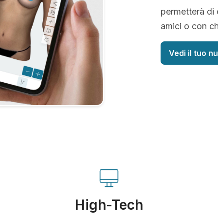
permetterà di 
amici o con ch
Vedi il tuo n
High-Tech