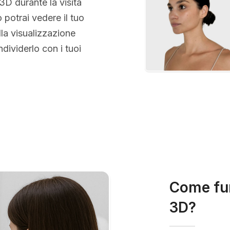
 3D durante la visita
 potrai vedere il tuo
la visualizzazione
ividerlo con i tuoi
Come fun
3D?