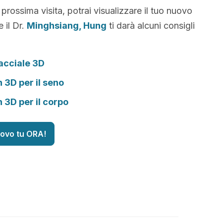
 prossima visita, potrai visualizzare il tuo nuovo
 il Dr.
Minghsiang, Hung
ti darà alcuni consigli
acciale 3D
n 3D per il seno
n 3D per il corpo
uovo tu ORA!