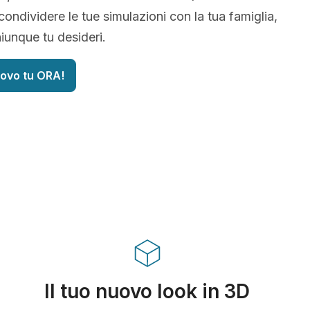
condividere le tue simulazioni con la tua famiglia,
iunque tu desideri.
uovo tu ORA!
Il tuo nuovo look in 3D