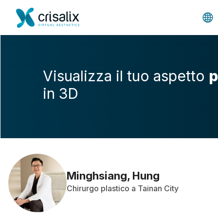
Visualizza il tuo aspetto
p
in 3D
Minghsiang, Hung
Chirurgo plastico a Tainan City