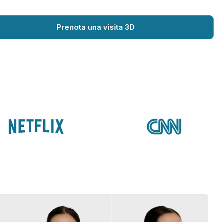
Prenota una visita 3D