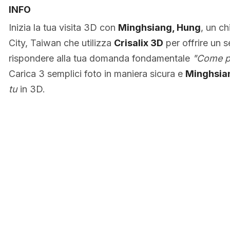
INFO
Inizia la tua visita 3D con
Minghsiang, Hung
, un ch
City, Taiwan che utilizza
Crisalix 3D
per offrire un se
rispondere alla tua domanda fondamentale
"Come po
Carica 3 semplici foto in maniera sicura e
Minghsia
tu
in 3D.