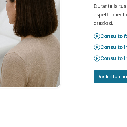
Durante la tua
aspetto mentre
preziosi.
Consulto f
Consulto i
Consulto i
Vedi il tuo n