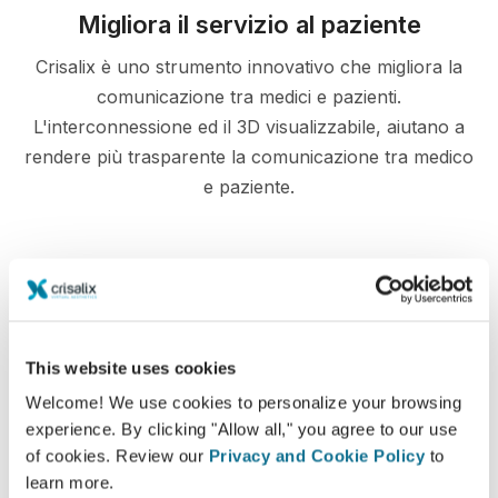
Migliora il servizio al paziente
Crisalix è uno strumento innovativo che migliora la
comunicazione tra medici e pazienti.
L'interconnessione ed il 3D visualizzabile, aiutano a
rendere più trasparente la comunicazione tra medico
e paziente.
Informato
This website uses cookies
Crisalix ti facilita la comunicazione con i pazienti
Welcome! We use cookies to personalize your browsing
in merito ai possibili risultati dell'intervento in
experience. By clicking "Allow all," you agree to our use
base al modello 3D del loro stesso corpo
of cookies. Review our
Privacy and Cookie Policy
to
learn more.