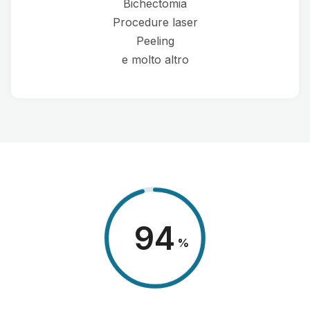
Bichectomia
Procedure laser
Peeling
e molto altro
98
%