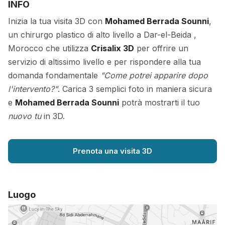
INFO
Inizia la tua visita 3D con
Mohamed Berrada Sounni
,
un chirurgo plastico di alto livello a Dar-el-Beida ,
Morocco che utilizza
Crisalix 3D
per offrire un
servizio di altissimo livello e per rispondere alla tua
domanda fondamentale
"Come potrei apparire dopo
l'intervento?"
. Carica 3 semplici foto in maniera sicura
e
Mohamed Berrada Sounni
potrà mostrarti il tuo
nuovo tu
in 3D.
Prenota una visita 3D
Luogo