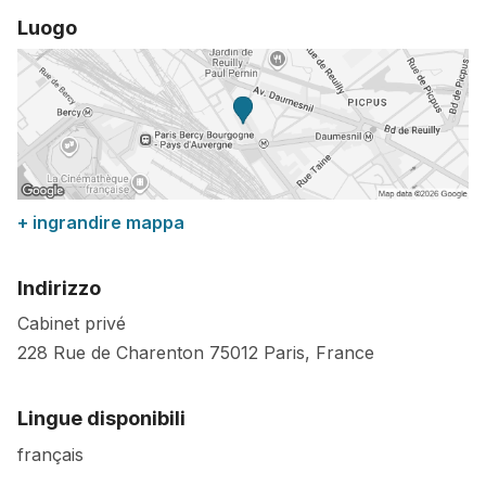
Luogo
+ ingrandire mappa
Indirizzo
Cabinet privé
228 Rue de Charenton
75012
Paris
,
France
Lingue disponibili
français