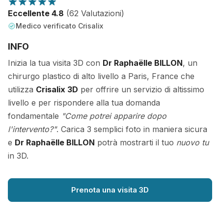
Eccellente 4.8
(62 Valutazioni)
Medico verificato Crisalix
INFO
Inizia la tua visita 3D con
Dr Raphaëlle BILLON
, un
chirurgo plastico di alto livello a Paris, France che
utilizza
Crisalix 3D
per offrire un servizio di altissimo
livello e per rispondere alla tua domanda
fondamentale
"Come potrei apparire dopo
l'intervento?"
. Carica 3 semplici foto in maniera sicura
e
Dr Raphaëlle BILLON
potrà mostrarti il tuo
nuovo tu
in 3D.
Prenota una visita 3D