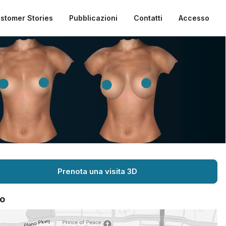
stomer Stories
Pubblicazioni
Contatti
Accesso
Prenota una visita 3D
o