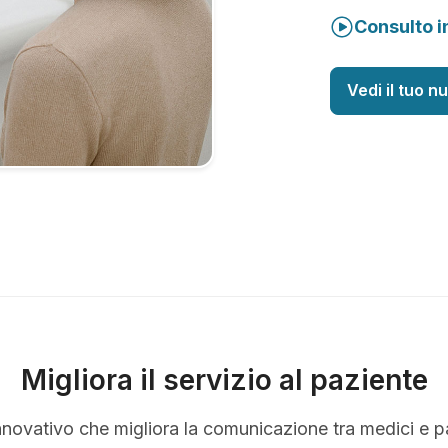
Consulto i
Vedi il tuo n
Migliora il servizio al paziente
nnovativo che migliora la comunicazione tra medici e p