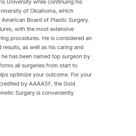
s University while continuing his
 University of Oklahoma, which
he American Board of Plastic Surgery.
ures, with the most extensive
ing procedures. He is considered an
d results, as well as his caring and
and he has been named top surgeon by
orms all surgeries from start to
helps optimize your outcome. For your
accredited by AAAASF, the Gold
smetic Surgery is conveniently
.