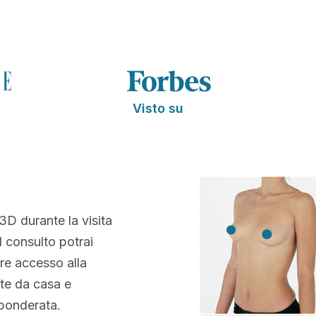
Visto su
 3D durante la visita
l consulto potrai
re accesso alla
te da casa e
 ponderata.