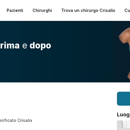
Pazienti
Chirurghi
Trova un chirurgo Crisalix
Cu
rima
e
dopo
Luog
rificato Crisalix