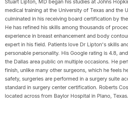
Stuart Lipton, MD began his studies at Johns Hopkin
medical training at the University of Texas and the
culminated in his receiving board certification by t
He has refined his skills among thousands of proced
experience in breast enhancement and body contour
expert in his field. Patients love Dr Lipton's skills an
personable personality. His Google rating is 4.8, 
the Dallas area public on multiple occasions. He perf
finish, unlike many other surgeons, which he feels 
safety, surgeries are performed in a surgery suite 
standard in surgery center certification. Roberts Co
located across from Baylor Hospital in Plano, Texas