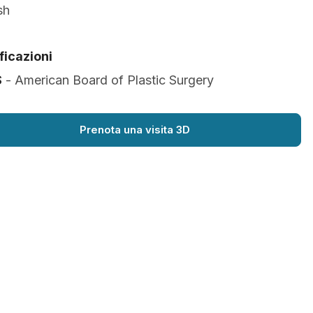
sh
ficazioni
S
- American Board of Plastic Surgery
Prenota una visita 3D