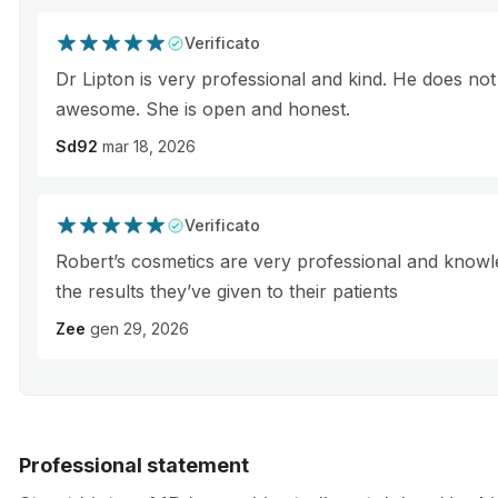
Verificato
Dr Lipton is very professional and kind. He does no
awesome. She is open and honest.
Sd92
mar 18, 2026
Verificato
Robert’s cosmetics are very professional and knowle
the results they’ve given to their patients
Zee
gen 29, 2026
Professional statement