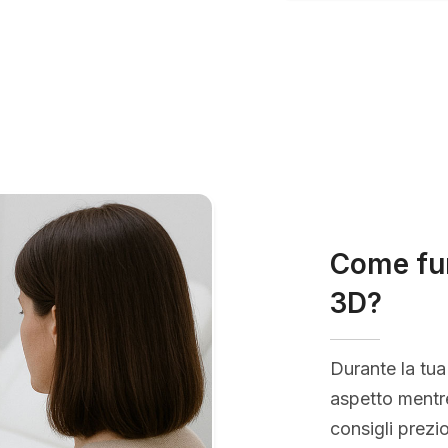
Come fun
3D?
Durante la tua
aspetto mentre
consigli prezio