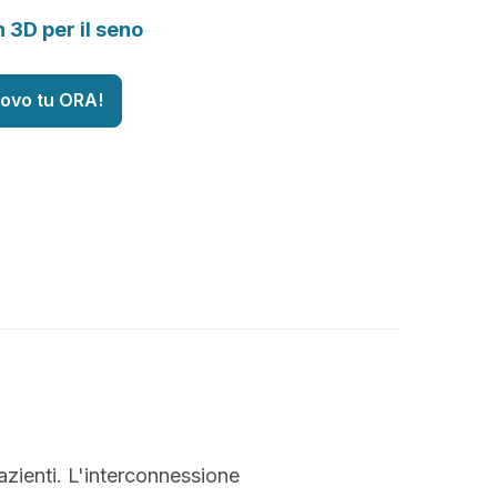
n 3D per il seno
uovo tu ORA!
azienti. L'interconnessione