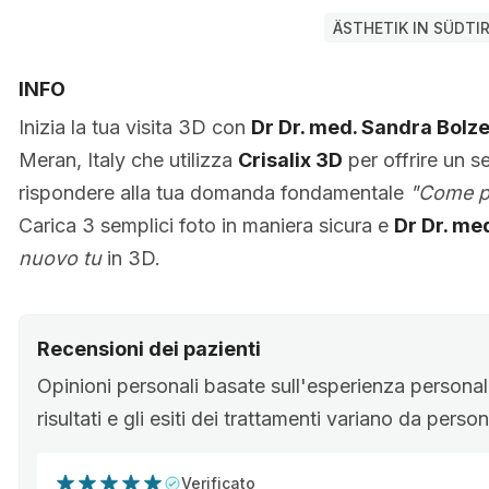
ÄSTHETIK IN SÜDTI
INFO
Inizia la tua visita 3D con
Dr Dr. med. Sandra Bolz
Meran, Italy che utilizza
Crisalix 3D
per offrire un se
rispondere alla tua domanda fondamentale
"Come po
Carica 3 semplici foto in maniera sicura e
Dr Dr. me
nuovo tu
in 3D.
Recensioni dei pazienti
Opinioni personali basate sull'esperienza personale
risultati e gli esiti dei trattamenti variano da pers
Verificato