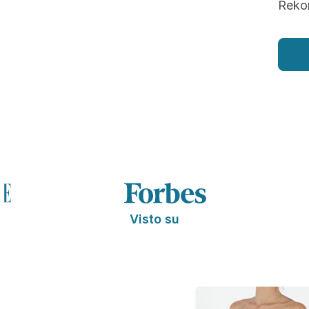
Rekon
Visto su