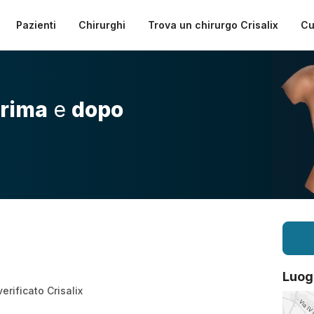
Pazienti
Chirurghi
Trova un chirurgo Crisalix
Cu
rima
e
dopo
Luog
erificato Crisalix