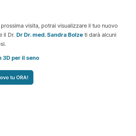
 prossima visita, potrai visualizzare il tuo nuovo
 il Dr.
Dr Dr. med. Sandra Bolze
ti darà alcuni
si.
n 3D per il seno
uovo tu ORA!