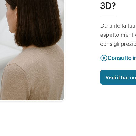
3D?
Durante la tua
aspetto mentre
consigli prezio
Consulto i
Vedi il tuo n