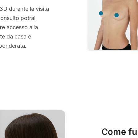
 3D durante la visita
consulto potrai
re accesso alla
te da casa e
 ponderata.
Come fun