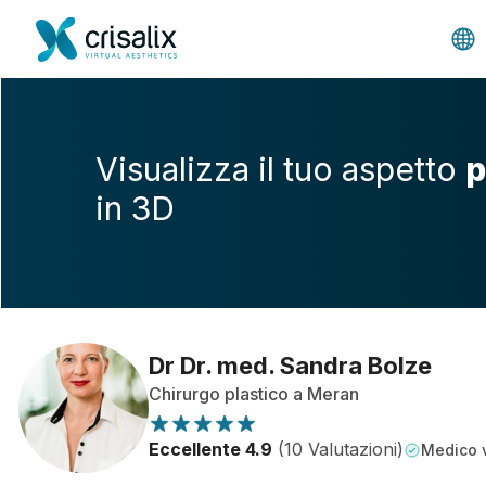
Visualizza il tuo aspetto
p
in 3D
Dr Dr. med. Sandra Bolze
Chirurgo plastico a Meran
Eccellente 4.9
(10 Valutazioni)
Medico v