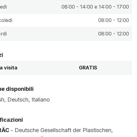
edì
08:00 - 14:00 e 14:00 - 17:00
oledì
08:00 - 12:00
rdì
08:00 - 12:00
zi
a visita
GRATIS
e disponibili
sh, Deutsch, Italiano
ficazioni
RÄC
- Deutsche Gesellschaft der Plastischen,