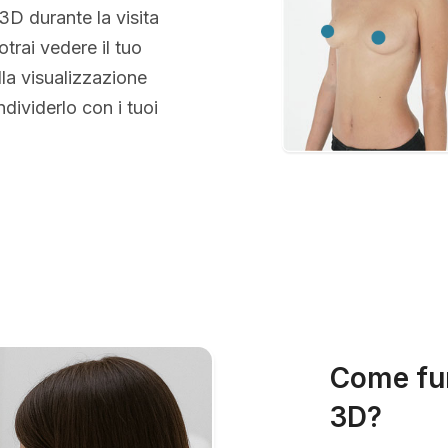
 3D durante la visita
otrai vedere il tuo
la visualizzazione
ividerlo con i tuoi
Come fun
3D?