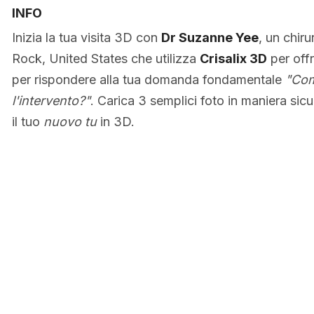
INFO
Inizia la tua visita 3D con
Dr Suzanne Yee
, un chiru
Rock, United States che utilizza
Crisalix 3D
per offr
per rispondere alla tua domanda fondamentale
"Com
l'intervento?"
. Carica 3 semplici foto in maniera sic
il tuo
nuovo tu
in 3D.