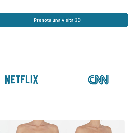
Prenota una visita 3D