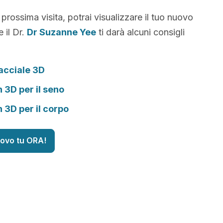
 prossima visita, potrai visualizzare il tuo nuovo
 il Dr.
Dr Suzanne Yee
ti darà alcuni consigli
acciale 3D
n 3D per il seno
n 3D per il corpo
uovo tu ORA!