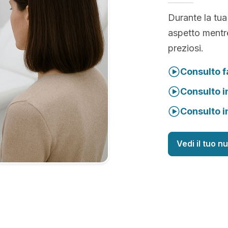
Durante la tua
aspetto mentre
preziosi.
Consulto f
Consulto i
Consulto i
Vedi il tuo n