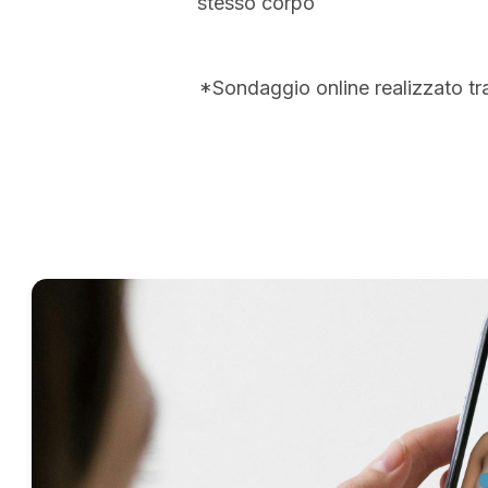
stesso corpo
*Sondaggio online realizzato tr