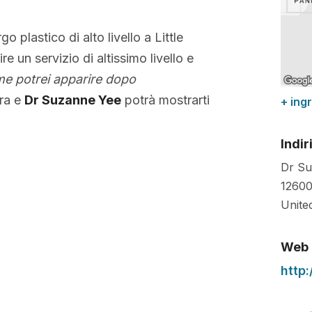
rgo plastico di alto livello a Little
ire un servizio di altissimo livello e
e potrei apparire dopo
ura e
Dr Suzanne Yee
potrà mostrarti
+ ing
Indir
Dr Su
12600
Unite
Web
http