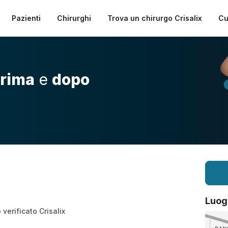
Pazienti
Chirurghi
Trova un chirurgo Crisalix
Cu
rima
e
dopo
Luog
verificato Crisalix