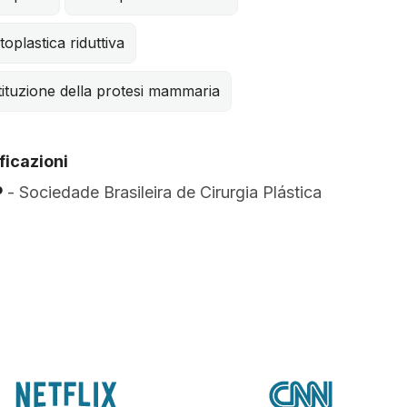
oplastica riduttiva
ituzione della protesi mammaria
ficazioni
P
- Sociedade Brasileira de Cirurgia Plástica