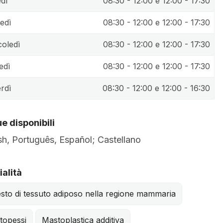
dì
08:30 - 12:00 e 12:00 - 17:30
edì
08:30 - 12:00 e 12:00 - 17:30
oledì
08:30 - 12:00 e 12:00 - 17:30
edì
08:30 - 12:00 e 12:00 - 17:30
rdì
08:30 - 12:00 e 12:00 - 16:30
e disponibili
sh, Português, Español; Castellano
alità
sto di tessuto adiposo nella regione mammaria
topessi
Mastoplastica additiva