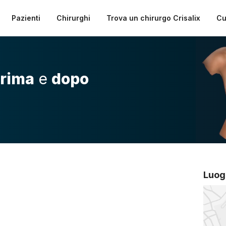
Pazienti
Chirurghi
Trova un chirurgo Crisalix
Cu
rima
e
dopo
Luog