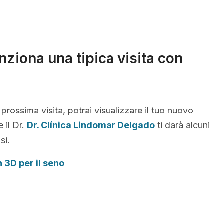
ziona una tipica visita con
 prossima visita, potrai visualizzare il tuo nuovo
 il Dr.
Dr. Clínica Lindomar Delgado
ti darà alcuni
si.
n 3D per il seno