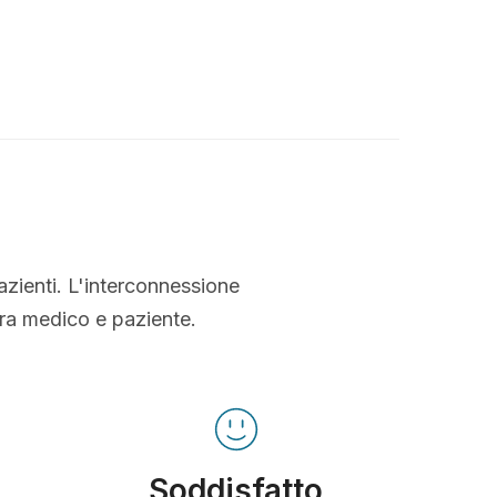
azienti. L'interconnessione
tra medico e paziente.
Soddisfatto