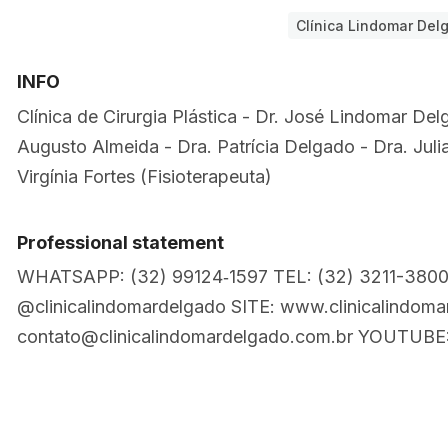
Clínica Lindomar Del
INFO
Clínica de Cirurgia Plástica - Dr. José Lindomar De
Augusto Almeida - Dra. Patrícia Delgado - Dra. Julia
Virgínia Fortes (Fisioterapeuta)
Professional statement
WHATSAPP: (32) 99124‑1597 TEL: (32) 3211-38
@clinicalindomardelgado SITE: www.clinicalindom
contato@clinicalindomardelgado.com.br YOUTUBE: