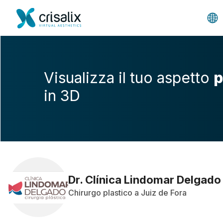
Visualizza il tuo aspetto
p
in 3D
Dr. Clínica Lindomar Delgado
Chirurgo plastico a Juiz de Fora