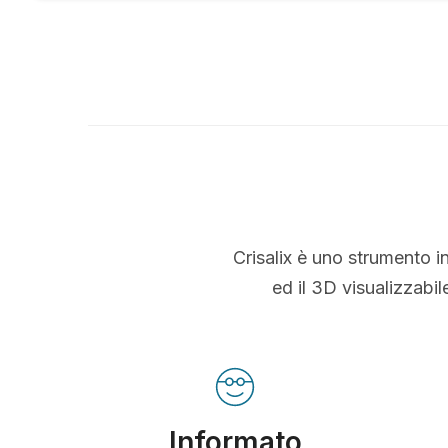
Crisalix è uno strumento i
ed il 3D visualizzabi
Informato