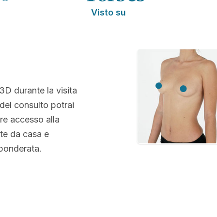
Visto su
 3D durante la visita
 del consulto potrai
re accesso alla
te da casa e
 ponderata.