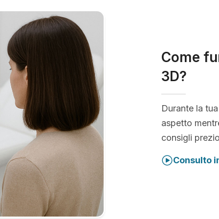
Come fun
3D?
Durante la tua
aspetto mentre
consigli prezio
Consulto i