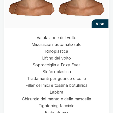
viso
Valutazione del volto
Misurazioni automatizzate
Rinoplastica
Lifting del volto
Sopracciglia e Foxy Eyes
Blefaroplastica
Trattamenti per guance e collo
Filler dermici e tossina botulinica
Labbra
Chirurgia del mento e della mascella
Tightening facciale
Bichectomia