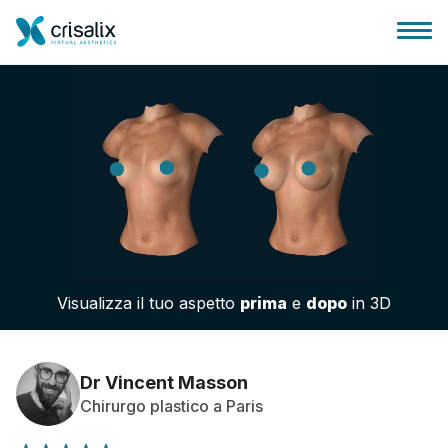
Accesso chirurghi
Piattaforma Business 3D
Visualizza il tuo aspetto
prima
e
dopo
in 3D
Piani
Recensioni dei pazienti
Dr Vincent Masson
Chirurgo plastico a Paris