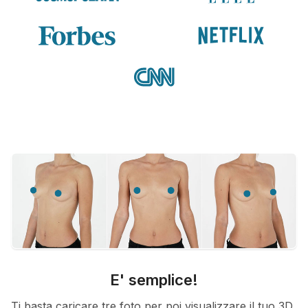
E' semplice!
Ti basta caricare tre foto per poi visualizzare il tuo 3D