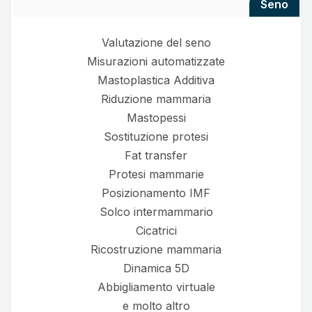
seno
Valutazione del seno
Misurazioni automatizzate
Mastoplastica Additiva
Riduzione mammaria
Mastopessi
Sostituzione protesi
Fat transfer
Protesi mammarie
Posizionamento IMF
Solco intermammario
Cicatrici
Ricostruzione mammaria
Dinamica 5D
Abbigliamento virtuale
e molto altro