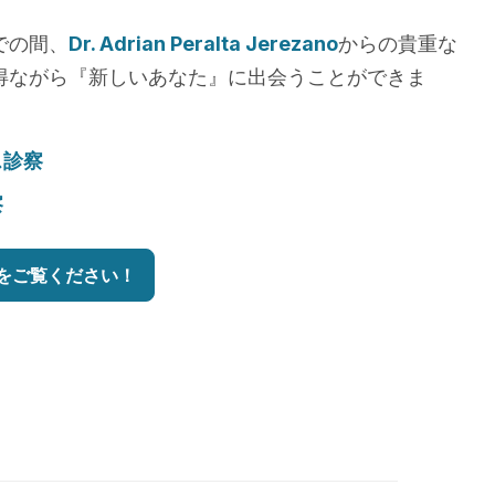
での間、
Dr. Adrian Peralta Jerezano
からの貴重な
得ながら『新しいあなた』に出会うことができま
ス診察
察
をご覧ください！