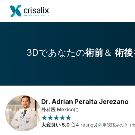
3Dであなたの
術前
＆
術後
Dr. Adrian Peralta Jerezano
外科医 Méxicoに
大変良い 5.0
(24 ratings)
承認済みのクリ