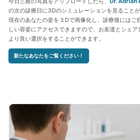
今日三枚の写真をアップロードしたら、
Dr. Adrian
の次の診療日に3Dのシミュレーションを見ること
現在のあなたの姿を３Dで画像化し、診療後にはご
しい容姿にアクセスできますので、お友達とシェア
より良い選択をすることができます。
新たなあなたをご覧ください！