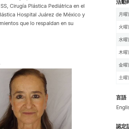
活動
, Cirugía Plástica Pediátrica en el
月曜
 Plástica Hospital Juárez de México y
mientos que lo respaldan en su
火曜
水曜
木曜
ー
ビフォー
金曜
土曜
言語
Engli
認定