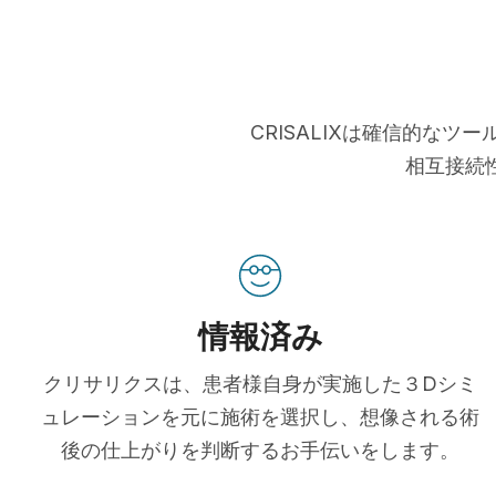
CRISALIXは確信的な
相互接続
情報済み
クリサリクスは、患者様自身が実施した３Dシミ
ュレーションを元に施術を選択し、想像される術
後の仕上がりを判断するお手伝いをします。