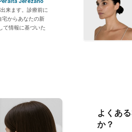
 Peralta Jerezano
が出来ます。診療前に
自宅からあなたの新
して情報に基づいた
よくある
か？