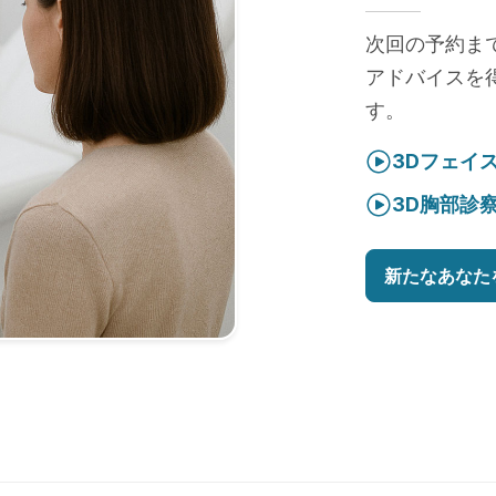
次回の予約ま
アドバイスを
す。
3Dフェイ
3D胸部診
新たなあなた