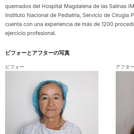
quemados del Hospital Magdalena de las Salinas IMSS
Instituto Nacional de Pediatría, Servicio de Cirugía
cuenta con una experiencia de más de 1200 procedi
ejercicio profesional.
ビフォーとアフターの写真
ビフォー
アフタ