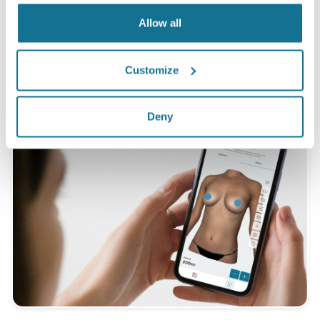
*Khảo sát trực tuyến được tiến hành giữa các bệnh nhân nâng
Allow all
ngực đã trải qua phẫu thuật từ tháng 5 năm 2010 đến tháng 9
năm 2011 tại Thụy Sĩ.
Customize
Deny