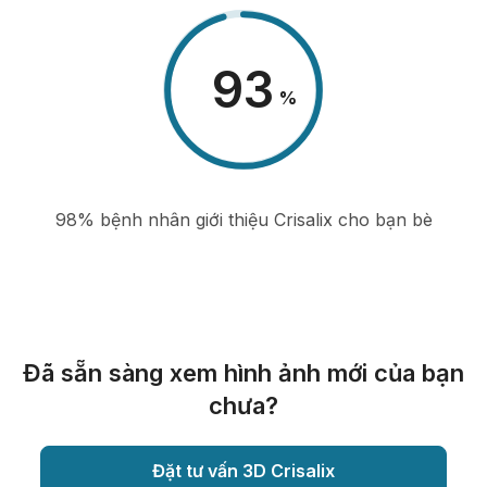
98
%
98% bệnh nhân giới thiệu Crisalix cho bạn bè
Đã sẵn sàng xem hình ảnh mới của bạn
chưa?
Đặt tư vấn 3D Crisalix