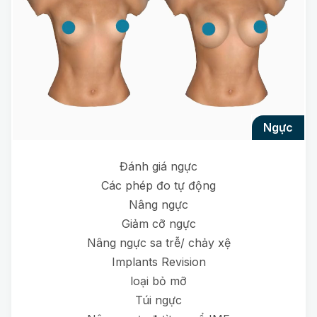
ngực
Đánh giá ngực
Các phép đo tự động
Nâng ngực
Giảm cỡ ngực
Nâng ngực sa trễ/ chảy xệ
Implants Revision
loại bỏ mỡ
Túi ngực