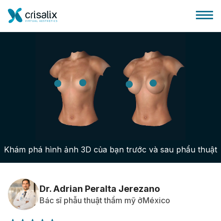
Bác sĩ phẫu thuật
Nền tảng kinh doanh 3D
Khám phá hình ảnh 3D của bạn trước và sau phẩu thuật
Gói
Đánh giá của bệnh nhân
Dr. Adrian Peralta Jerezano
Bác sĩ phẫu thuật thẩm mỹ ởMéxico