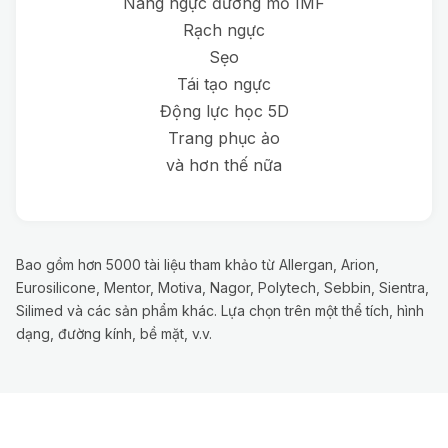
Nâng ngực đường mổ IMF
Rạch ngực
Sẹo
Tái tạo ngực
Động lực học 5D
Trang phục ảo
và hơn thế nữa
Bao gồm hơn 5000 tài liệu tham khảo từ Allergan, Arion,
Eurosilicone, Mentor, Motiva, Nagor, Polytech, Sebbin, Sientra,
Silimed và các sản phẩm khác. Lựa chọn trên một thể tích, hình
dạng, đường kính, bề mặt, v.v.