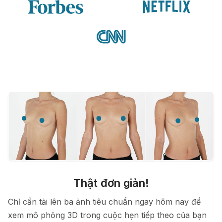
Thật đơn giản!
Chỉ cần tải lên ba ảnh tiêu chuẩn ngay hôm nay để
xem mô phỏng 3D trong cuộc hẹn tiếp theo của bạn