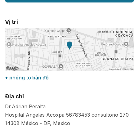
Vị trí
+ phóng to bản đồ
Địa chỉ
Dr.Adrian Peralta
Hospital Angeles Acoxpa 56783453 consultorio 270
14308
México
-
DF
,
Mexico