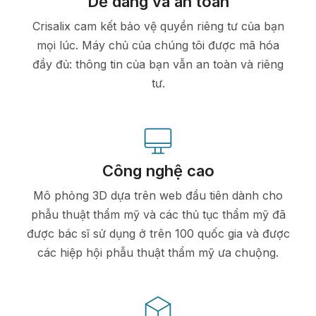
Dễ dàng và an toàn
Crisalix cam kết bảo vệ quyền riêng tư của bạn
mọi lúc. Máy chủ của chúng tôi được mã hóa
đầy đủ: thông tin của bạn vẫn an toàn và riêng
tư.
Công nghệ cao
Mô phỏng 3D dựa trên web đầu tiên dành cho
phẫu thuật thẩm mỹ và các thủ tục thẩm mỹ đã
được bác sĩ sử dụng ở trên 100 quốc gia và được
các hiệp hội phẫu thuật thẩm mỹ ưa chuộng.