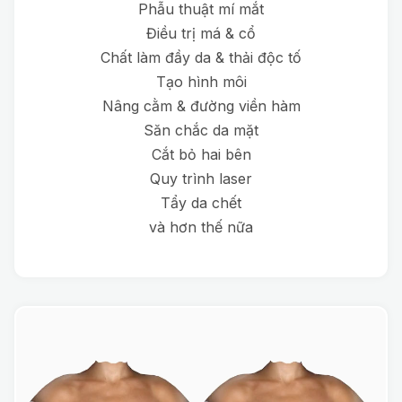
Phẫu thuật mí mắt
Điều trị má & cổ
Chất làm đầy da & thải độc tố
Tạo hình môi
Nâng cằm & đường viền hàm
Săn chắc da mặt
Cắt bỏ hai bên
Quy trình laser
Tẩy da chết
và hơn thế nữa