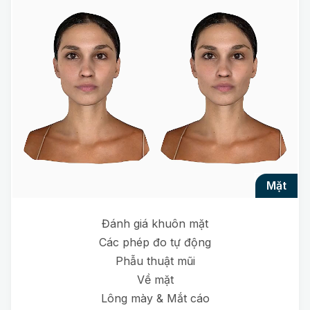
mặt
Đánh giá khuôn mặt
Các phép đo tự động
Phẫu thuật mũi
Về mặt
Lông mày & Mắt cáo