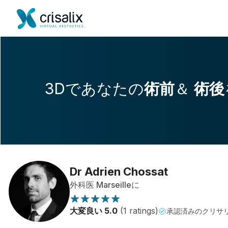
3Dであなたの
術前
＆
術後
Dr Adrien Chossat
外科医 Marseilleに
大変良い 5.0
(1 ratings)
承認済みのクリサ