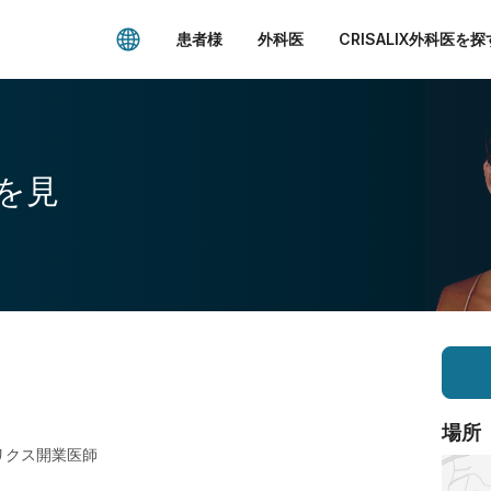
患者様
外科医
CRISALIX外科医を探
を見
場所
リクス開業医師