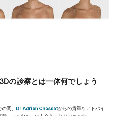
3Dの診察とは一体何でしょう
での間、
Dr Adrien Chossat
からの貴重なアドバイ