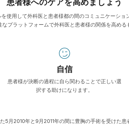
患者様へのケアを高めましょう
ツールを使用して外科医と患者様都の間のコミュニケーシ
性なプラットフォームで外科医と患者様の関係を高める
自信
患者様が決断の過程に自ら関わることで正しい選
択する助けになります。
た5月2010年と9月2011年の間に豊胸の手術を受けた