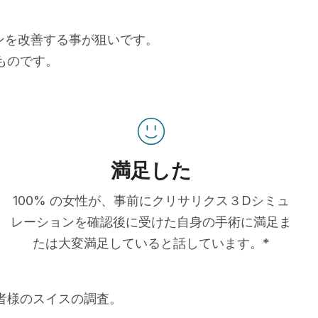
ョンを改善する事が狙いです。
ものです。
満足した
100% の女性が、事前にクリサリクス３Dシミュ
レーションを確認後に受けた自身の手術に満足ま
たは大変満足していると話しています。*
患者様のスイスの調査。