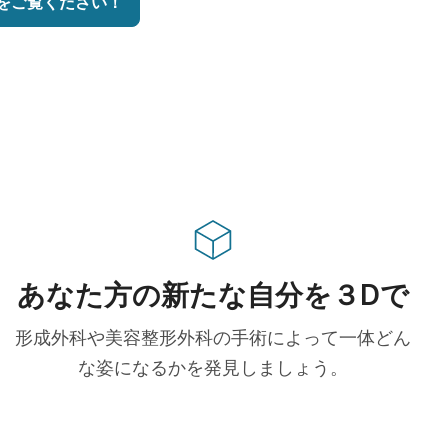
をご覧ください！
あなた方の新たな自分を３Dで
形成外科や美容整形外科の手術によって一体どん
な姿になるかを発見しましょう。