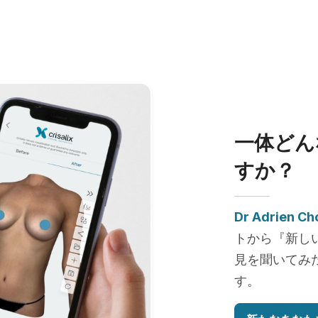
一体どん
すか？
Dr Adrien Ch
トから『新し
見を聞いてみ
す。