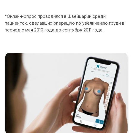
*Онлайн-опрос проводился в Швейцарии среди
пациенток, сделавших операцию по увеличению груди в
период с мая 2010 года до сентября 2011 года.