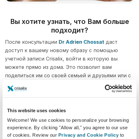
Вы хотите узнать, что Вам больше
подходит?
После консультации
Dr Adrien Chossat
даст
доступ к вашему новому образу с помощью
учетной записи Crisalix, войти в которую вы
можете прямо из дома. Это позволит вам
поделиться им со своей семьей и друзьями или с
кем-либо, от кого вы хотите узнать мнение.
Увидьте "новую себя" в 3D прямо сейчас!
This website uses cookies
Welcome! We use cookies to personalize your browsing
experience. By clicking "Allow all," you agree to our use
of cookies. Review our
Privacy and Cookie Policy
to