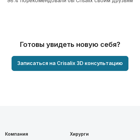
98% порекомендовали бы Сrisalix cвоим друзьям
Готовы увидеть новую себя?
Записаться на Crisalix 3D консультацию
Компания
Хирурги