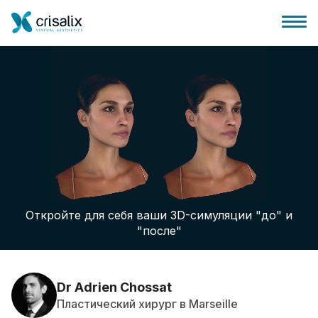
Главная хирурга
Бизнес Платформа
Откройте для себя ваши 3D-симуляции "до" и
Планы
"после"
Отзывы пациентов
Dr Adrien Chossat
Пластический хирург в Marseille