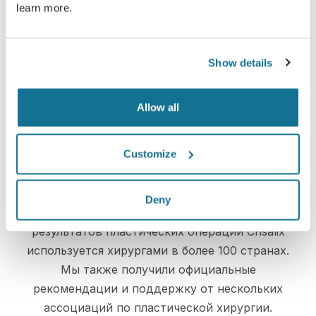
learn more.
Просто и безопасно
Crisalix постоянно заботится о вашей
конфиденциальности. Наши серверы
Show details
полностью зашифрованы, ваша информация
надежно защищена
Allow all
Customize
High-Tech
Deny
Первое онлайн 3D-моделирование
результатов пластических операций Crisalix
используется хирургами в более 100 странах.
Мы также получили официальные
рекомендации и поддержку от нескольких
ассоциаций по пластической хирургии.