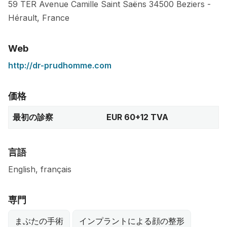
59 TER Avenue Camille Saint Saëns
34500
Beziers
-
Hérault
,
France
Web
http://dr-prudhomme.com
価格
最初の診察
EUR 60+12 TVA
言語
English, français
専門
まぶたの手術
インプラントによる顔の整形