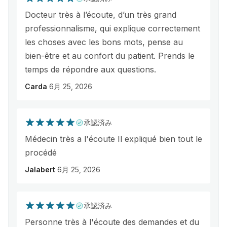
Docteur très à l’écoute, d’un très grand
professionnalisme, qui explique correctement
les choses avec les bons mots, pense au
bien-être et au confort du patient. Prends le
temps de répondre aux questions.
Carda
6月 25, 2026
承認済み
Médecin très a l'écoute Il expliqué bien tout le
procédé
Jalabert
6月 25, 2026
承認済み
Personne très à l'écoute des demandes et du