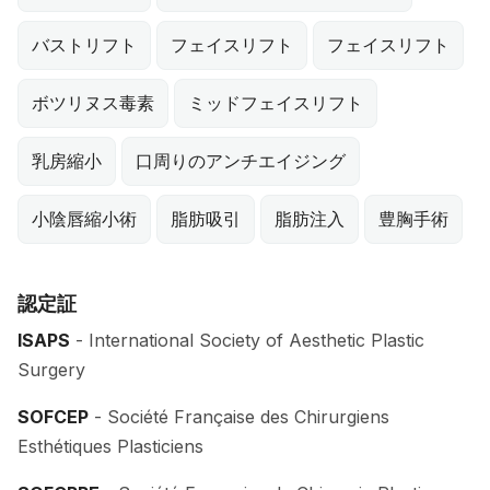
バストリフト
フェイスリフト
フェイスリフト
ボツリヌス毒素
ミッドフェイスリフト
乳房縮小
口周りのアンチエイジング
小陰唇縮小術
脂肪吸引
脂肪注入
豊胸手術
認定証
ISAPS
- International Society of Aesthetic Plastic
Surgery
SOFCEP
- Société Française des Chirurgiens
Esthétiques Plasticiens