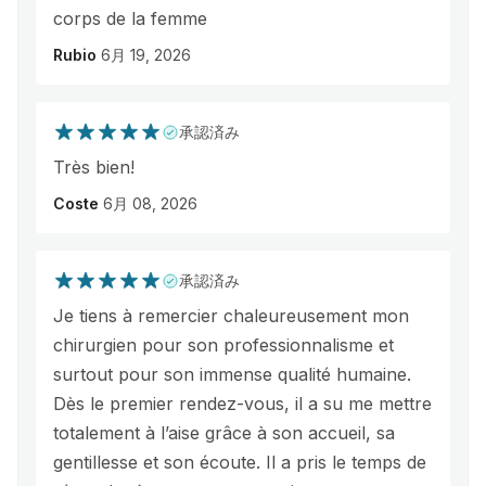
corps de la femme
Rubio
6月 19, 2026
承認済み
Très bien!
Coste
6月 08, 2026
承認済み
Je tiens à remercier chaleureusement mon
chirurgien pour son professionnalisme et
surtout pour son immense qualité humaine.
Dès le premier rendez-vous, il a su me mettre
totalement à l’aise grâce à son accueil, sa
gentillesse et son écoute. Il a pris le temps de