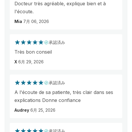
Docteur très agréable, explique bien et à
l'écoute.
Mia
7月 06, 2026
承認済み
Très bon conseil
X
6月 29, 2026
承認済み
A l'écoute de sa patiente, très clair dans ses
explications Donne confiance
Audrey
6月 25, 2026
承認済み