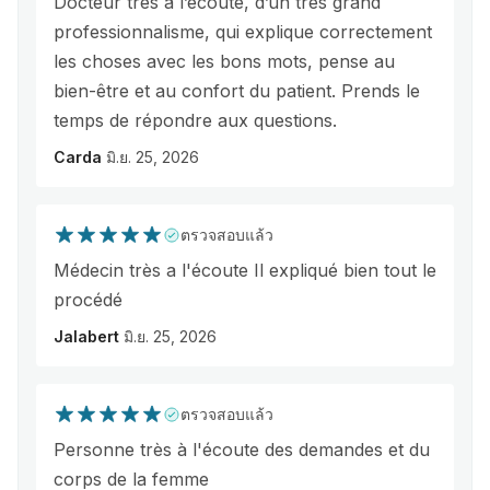
Docteur très à l’écoute, d’un très grand
professionnalisme, qui explique correctement
les choses avec les bons mots, pense au
bien-être et au confort du patient. Prends le
temps de répondre aux questions.
Carda
มิ.ย. 25, 2026
ตรวจสอบแล้ว
Médecin très a l'écoute Il expliqué bien tout le
procédé
Jalabert
มิ.ย. 25, 2026
ตรวจสอบแล้ว
Personne très à l'écoute des demandes et du
corps de la femme