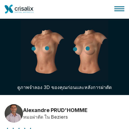
บ้านของหมอผ่าตัด
แพลตฟอร์มธุรกิจ 3D
ดูภาพจำลอง 3D ของคุณก่อนและหลังการผ่าตัด
แผน
ความคิดเห็นของคนไข้
Alexandre PRUD'HOMME
หมอผ่าตัด ใน Beziers