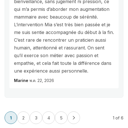
bienveillance, sans jugement ni pression, ce
qui m’a permis d’aborder mon augmentation
mammaire avec beaucoup de sérénité.
L’intervention Mia s’est très bien passée et je
me suis sentie accompagnée du début à la fin.
C’est rare de rencontrer un praticien aussi
humain, attentionné et rassurant. On sent
qu’il exerce son métier avec passion et
empathie, et cela fait toute la différence dans
une expérience aussi personnelle.
Marine
พ.ค. 22, 2026
1
2
3
4
5
1
of 6