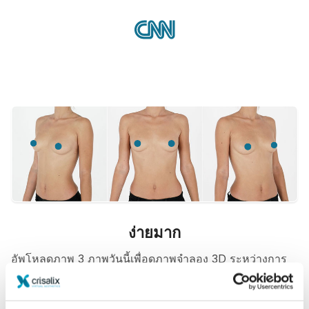
ง่ายมาก
อัพโหลดภาพ 3 ภาพวันนี้เพื่อดูภาพจำลอง 3D ระหว่างการ
นัดหมายครั้งต่อไปกับ
Alexandre PRUD'HOMME
ก่อน
การรับคำปรึกษา คุณสามารถดูภาพ 3D ของตัวเอง และหลัง