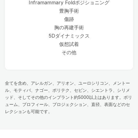
Inframammary Foldポジショニング
豊胸手術
傷跡
胸の再建手術
5Dダイナミックス
仮想試着
その他
全てを含め、アレルガン、アリオン、ユーロシリコン、メントー
ル、モティバ、ナゴー、ポリテク、セビン、シエントラ、シリメ
ッド、そしてその他のインプラント約5000以上はあります。ボリ
ューム、プロフィール、プロジェクション、直径、表面などのセ
レクションも可能です。