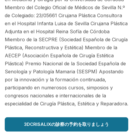
Miembro del Colegio Oficial de Médicos de Sevilla N.º
de Colegiado: 23/05661 Cirujana Plástica Consultora
en el Hospital Infanta Luisa de Sevilla Cirujana Plástica
Adjunta en el Hospital Reina Sofía de Córdoba
Miembro de la SECPRE (Sociedad Española de Cirugía
Plástica, Reconstructiva y Estética) Miembro de la
AECEP (Asociación Española de Cirugía Estética
Plástica) Premio Nacional de la Sociedad Española de
Senología y Patología Mamaria (SESPM) Apostando
por la innovación y la formación continuada,
participando en numerosos cursos, simposios y
congresos nacionales e internacionales de la
especialidad de Cirugía Plástica, Estética y Reparadora.
3DCRISALIXの診察の予約を取りましょう