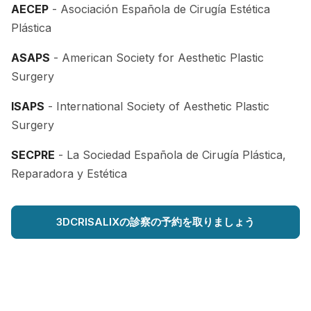
AECEP
- Asociación Española de Cirugía Estética
Plástica
ASAPS
- American Society for Aesthetic Plastic
Surgery
ISAPS
- International Society of Aesthetic Plastic
Surgery
SECPRE
- La Sociedad Española de Cirugía Plástica,
Reparadora y Estética
3DCRISALIXの診察の予約を取りましょう