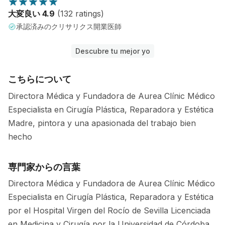
大変良い 4.9
(132 ratings)
承認済みのクリサリクス開業医師
Descubre tu mejor yo
こちらについて
Directora Médica y Fundadora de Aurea Clínic Médico
Especialista en Cirugía Plástica, Reparadora y Estética
Madre, pintora y una apasionada del trabajo bien
hecho
専門家からの言葉
Directora Médica y Fundadora de Aurea Clínic Médico
Especialista en Cirugía Plástica, Reparadora y Estética
por el Hospital Virgen del Rocío de Sevilla Licenciada
en Medicina y Cirugía por la Universidad de Córdoba