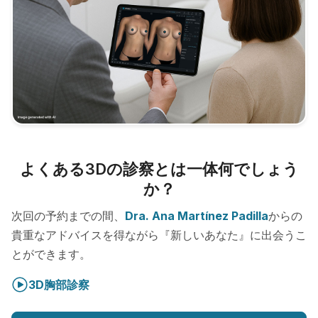
よくある3Dの診察とは一体何でしょう
か？
次回の予約までの間、
Dra. Ana Martínez Padilla
からの
貴重なアドバイスを得ながら『新しいあなた』に出会うこ
とができます。
3D胸部診察