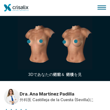
外科医ホーム
3Dビジネスプラットフォーム
3Dであなたの
術前
＆
術後
を見
サブスクリプションプラン
患者様のレビュー
Dra. Ana Martínez Padilla
外科医 Castilleja de la Cuesta (Sevilla)に