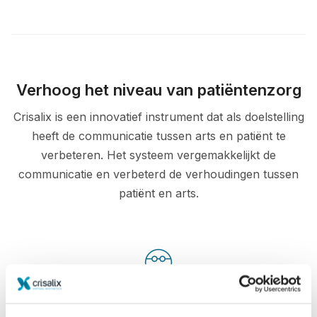
Verhoog het niveau van patiëntenzorg
Crisalix is een innovatief instrument dat als doelstelling
heeft de communicatie tussen arts en patiënt te
verbeteren. Het systeem vergemakkelijkt de
communicatie en verbeterd de verhoudingen tussen
patiënt en arts.
Geïnformeerd
Crisalix helpt patiënten inzicht te krijgen over de