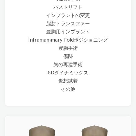
バストリフト
インプラントの変更
脂肪トランスファー
豊胸用インプラント
Inframammary Foldポジショニング
豊胸手術
傷跡
胸の再建手術
5Dダイナミックス
仮想試着
その他