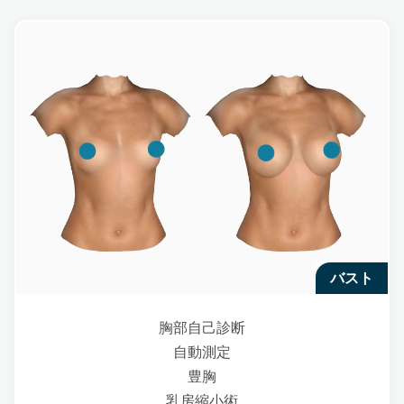
バスト
胸部自己診断
自動測定
豊胸
乳房縮小術