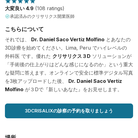
大変良い 4.9
(108 ratings)
承認済みのクリサリクス開業医師
こちらについて
それでは、
Dr. Daniel Saco Vertiz Molfino
とあなたの
3D診療を始めてください。Lima, Peru でハイレベルの
外科医 です。優れた
クリサリクス３D
ソリューションが
「手術後の仕上がりはどんな感じになるのか」という重大
な疑問に答えます。オンラインで安全に標準デジタル写真
を3枚アップロードした後、
Dr. Daniel Saco Vertiz
Molfino
が３Dで『新しいあなた』をお見せします。
3DCRISALIXの診察の予約を取りましょう
場所