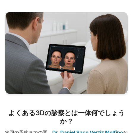
よくある3Dの診察とは一体何でしょう
か？
次回の予約までの間、
Dr. Daniel Saco Vertiz Molfino
か