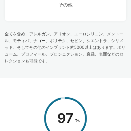
その他
全てを含め、アレルガン、アリオン、ユーロシリコン、メントー
ル、モティバ、ナゴー、ポリテク、セビン、シエントラ、シリメ
ッド、そしてその他のインプラント約5000以上はあります。ボリ
ューム、プロフィール、プロジェクション、直径、表面などのセ
レクションも可能です。
98
%