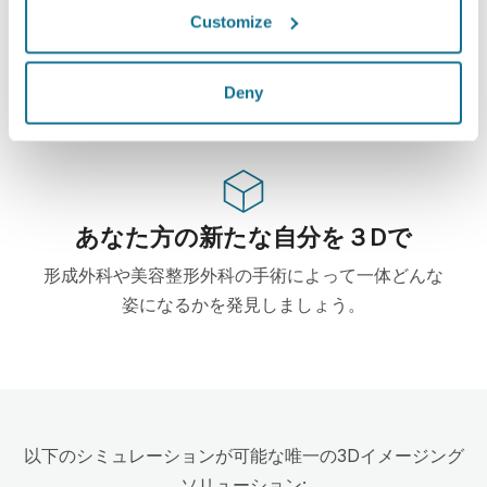
ハイテク
Customize
この形成・美容整形外科用ウェブベース3Dシミュレ
ーターはすでに100からの外科医に使用されて、外
Deny
科の学会からもお勧めされています。
あなた方の新たな自分を３Dで
形成外科や美容整形外科の手術によって一体どんな
姿になるかを発見しましょう。
以下のシミュレーションが可能な唯一の3Dイメージング
ソリューション: