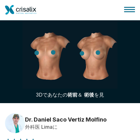
外科医ホーム
3Dビジネスプラットフォーム
3Dであなたの
術前
＆
術後
を見
サブスクリプションプラン
患者様のレビュー
Dr. Daniel Saco Vertiz Molfino
外科医 Limaに