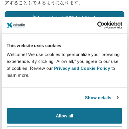
アすることもできるようになります。
新たなあなたをご覧ください！
This website uses cookies
Welcome! We use cookies to personalize your browsing
簡単ですし安全です
experience. By clicking "Allow all," you agree to our use
of cookies. Review our
Privacy and Cookie Policy
to
クリサリクスは、常にあなたのプライバシーを保護
learn more.
することををお約束します。弊社のサーバーは完全
暗号化されています： あなたの個人情報の安全と
プライバシーは守られています。
Show details
Allow all