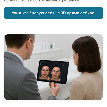
принять более обоснованное решение.
Увидьте "новую себя" в 3D прямо сейчас!