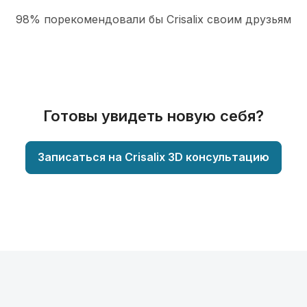
98% порекомендовали бы Сrisalix cвоим друзьям
Готовы увидеть новую себя?
Записаться на Crisalix 3D консультацию