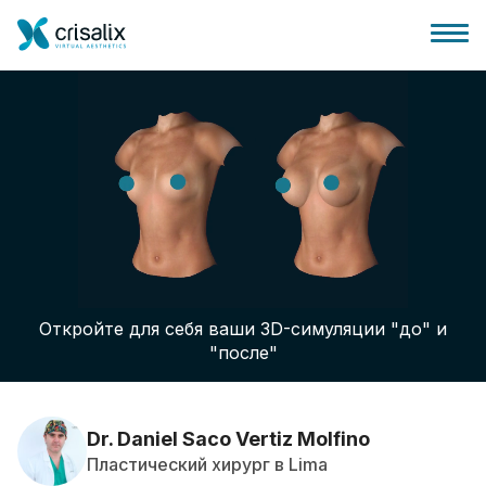
Главная хирурга
Бизнес Платформа
Откройте для себя ваши 3D-симуляции "до" и
Планы
"после"
Отзывы пациентов
Dr. Daniel Saco Vertiz Molfino
Пластический хирург в Lima