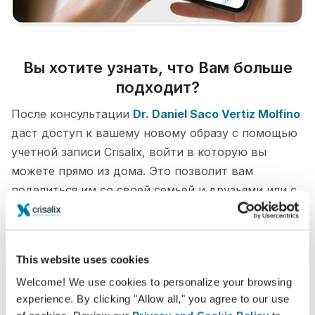
Вы хотите узнать, что Вам больше
подходит?
После консультации
Dr. Daniel Saco Vertiz Molfino
даст доступ к вашему новому образу с помощью
учетной записи Crisalix, войти в которую вы
можете прямо из дома. Это позволит вам
поделиться им со своей семьей и друзьями или с
кем-либо, от кого вы хотите узнать мнение.
Увидьте "новую себя" в 3D прямо сейчас!
This website uses cookies
Welcome! We use cookies to personalize your browsing
experience. By clicking "Allow all," you agree to our use