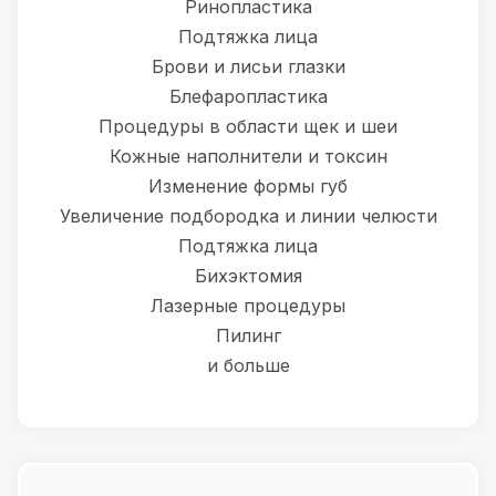
Ринопластика
Подтяжка лица
Брови и лисьи глазки
Блефаропластика
Процедуры в области щек и шеи
Кожные наполнители и токсин
Изменение формы губ
Увеличение подбородка и линии челюсти
Подтяжка лица
Бихэктомия
Лазерные процедуры
Пилинг
и больше