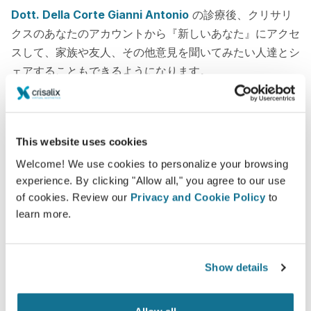
Dott. Della Corte Gianni Antonio
の診療後、クリサリ
クスのあなたのアカウントから『新しいあなた』にアクセ
スして、家族や友人、その他意見を聞いてみたい人達とシ
ェアすることもできるようになります。
新たなあなたをご覧ください！
This website uses cookies
Welcome! We use cookies to personalize your browsing
experience. By clicking "Allow all," you agree to our use
of cookies. Review our
Privacy and Cookie Policy
to
簡単ですし安全です
learn more.
クリサリクスは、常にあなたのプライバシーを保護
することををお約束します。弊社のサーバーは完全
Show details
暗号化されています： あなたの個人情報の安全と
プライバシーは守られています。