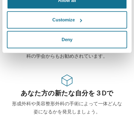
Allow all
Customize
ハイテク
Deny
この形成・美容整形外科用ウェブベース3Dシミュレ
ーターはすでに100からの外科医に使用されて、外
科の学会からもお勧めされています。
あなた方の新たな自分を３Dで
形成外科や美容整形外科の手術によって一体どんな
姿になるかを発見しましょう。