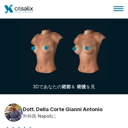
外科医ホーム
3Dビジネスプラットフォーム
3Dであなたの
術前
＆
術後
を見
サブスクリプションプラン
患者様のレビュー
Dott. Della Corte Gianni Antonio
外科医 Napoliに