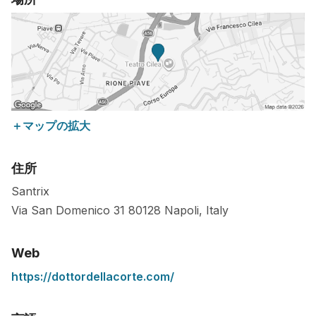
＋マップの拡大
住所
Santrix
Via San Domenico 31
80128
Napoli
,
Italy
Web
https://dottordellacorte.com/