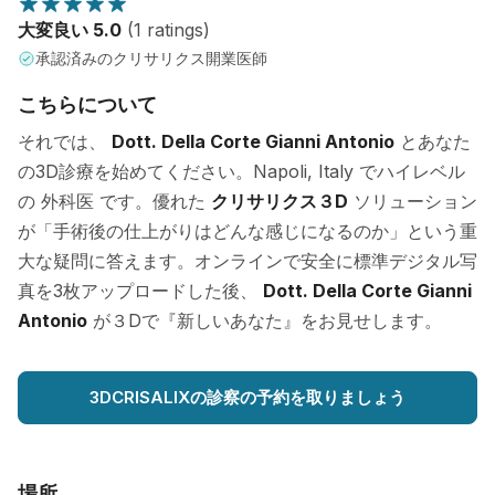
大変良い 5.0
(1 ratings)
承認済みのクリサリクス開業医師
こちらについて
それでは、
Dott. Della Corte Gianni Antonio
とあなた
の3D診療を始めてください。Napoli, Italy でハイレベル
の 外科医 です。優れた
クリサリクス３D
ソリューション
が「手術後の仕上がりはどんな感じになるのか」という重
大な疑問に答えます。オンラインで安全に標準デジタル写
真を3枚アップロードした後、
Dott. Della Corte Gianni
Antonio
が３Dで『新しいあなた』をお見せします。
3DCRISALIXの診察の予約を取りましょう
場所