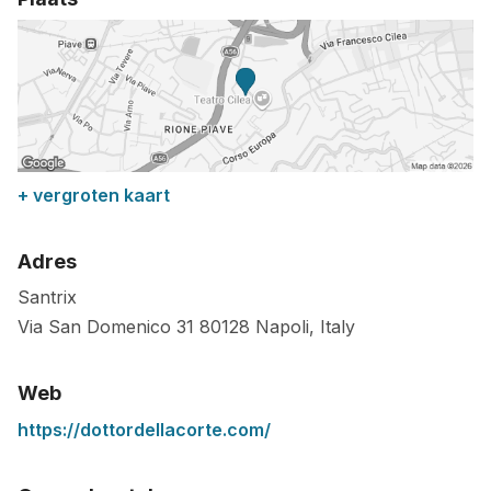
+ vergroten kaart
Adres
Santrix
Via San Domenico 31
80128
Napoli
,
Italy
Web
https://dottordellacorte.com/