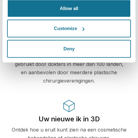
Allow all
Customize
High-Tech
De eerste online 3D simulatie voor plastische
Deny
chirurgie en esthetische procedures, reeds
gebruikt door dokters in meer dan 100 landen,
en aanbevolen door meerdere plastische
chirurgieverenigingen.
Uw nieuwe ik in 3D
Ontdek hoe u eruit kunt zien na een cosmetische