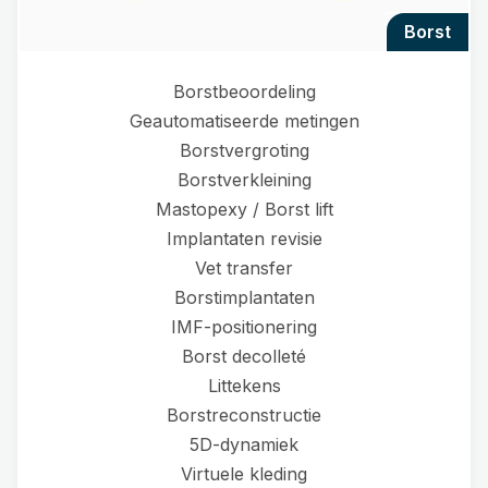
borst
Borstbeoordeling
Geautomatiseerde metingen
Borstvergroting
Borstverkleining
Mastopexy / Borst lift
Implantaten revisie
Vet transfer
Borstimplantaten
IMF-positionering
Borst decolleté
Littekens
Borstreconstructie
5D-dynamiek
Virtuele kleding