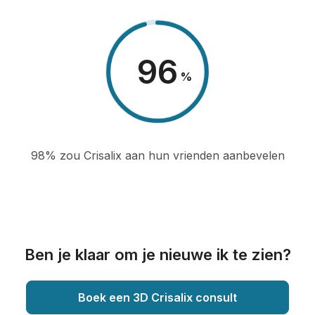
98
%
98% zou Crisalix aan hun vrienden aanbevelen
Ben je klaar om je nieuwe ik te zien?
Boek een 3D Crisalix consult