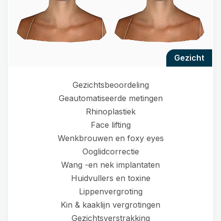
gezicht
Gezichtsbeoordeling
Geautomatiseerde metingen
Rhinoplastiek
Face lifting
Wenkbrouwen en foxy eyes
Ooglidcorrectie
Wang -en nek implantaten
Huidvullers en toxine
Lippenvergroting
Kin & kaaklijn vergrotingen
Gezichtsverstrakking