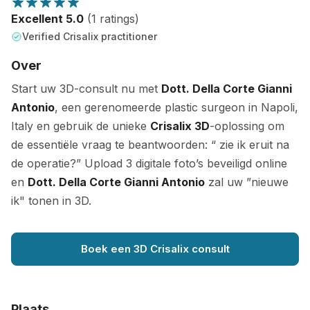
Excellent 5.0
(1 ratings)
Verified Crisalix practitioner
Over
Start uw 3D-consult nu met
Dott. Della Corte Gianni
Antonio
, een gerenomeerde plastic surgeon in Napoli,
Italy en gebruik de unieke
Crisalix 3D
-oplossing om
de essentiële vraag te beantwoorden: “ zie ik eruit na
de operatie?” Upload 3 digitale foto’s beveiligd online
en
Dott. Della Corte Gianni Antonio
zal uw ”nieuwe
ik" tonen in 3D.
Boek een 3D Crisalix consult
Plaats