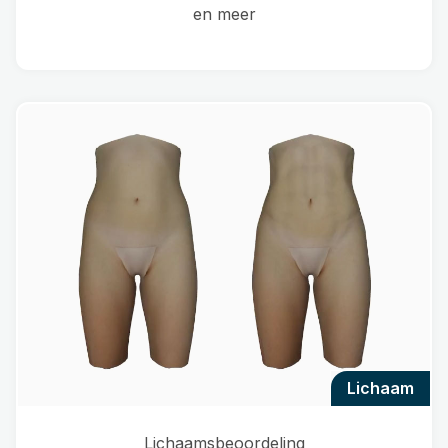
en meer
lichaam
Lichaamsbeoordeling