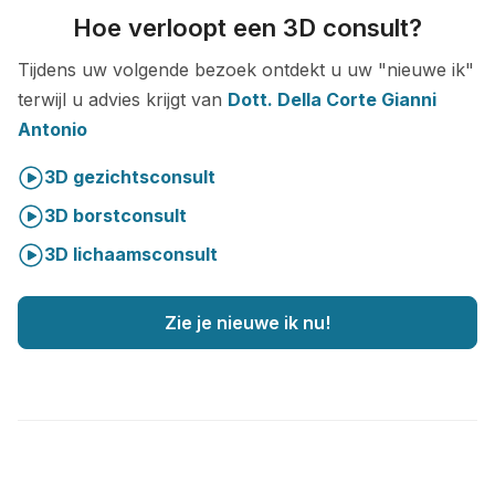
Hoe verloopt een 3D consult?
Tijdens uw volgende bezoek ontdekt u uw "nieuwe ik"
terwijl u advies krijgt van
Dott. Della Corte Gianni
Antonio
3D gezichtsconsult
3D borstconsult
3D lichaamsconsult
Zie je nieuwe ik nu!