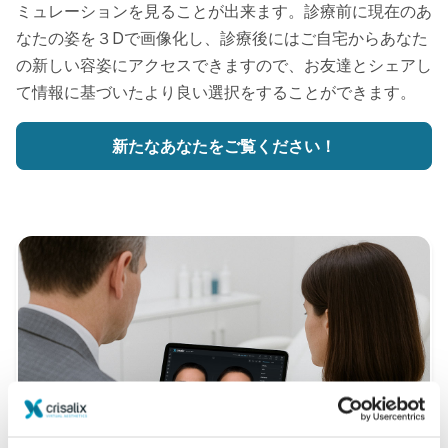
ミュレーションを見ることが出来ます。診療前に現在のあ
なたの姿を３Dで画像化し、診療後にはご自宅からあなた
の新しい容姿にアクセスできますので、お友達とシェアし
て情報に基づいたより良い選択をすることができます。
新たなあなたをご覧ください！