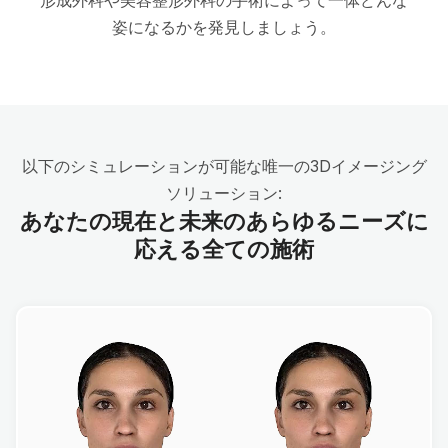
姿になるかを発見しましょう。
以下のシミュレーションが可能な唯一の3Dイメージング
ソリューション:
あなたの現在と未来のあらゆるニーズに
応える全ての施術