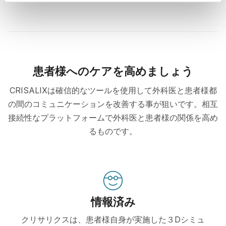
患者様へのケアを高めましょう
CRISALIXは確信的なツールを使用して外科医と患者様都
の間のコミュニケーションを改善する事が狙いです。相互
接続性なプラットフォームで外科医と患者様の関係を高め
るものです。
情報済み
クリサリクスは、患者様自身が実施した３Dシミュ