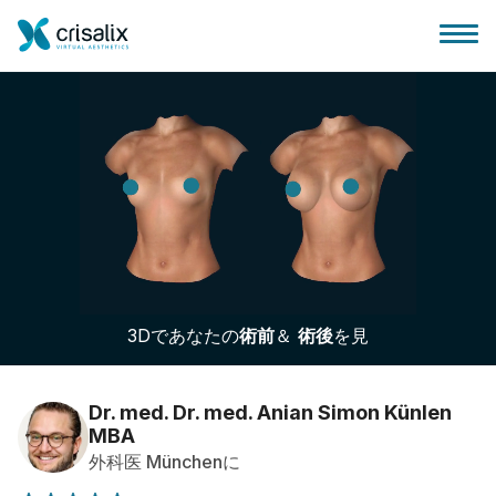
外科医ホーム
3Dビジネスプラットフォーム
3Dであなたの
術前
＆
術後
を見
サブスクリプションプラン
患者様のレビュー
Dr. med. Dr. med. Anian Simon Künlen
MBA
外科医 Münchenに