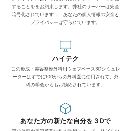
することををお約束します。弊社のサーバーは完全
暗号化されています： あなたの個人情報の安全と
プライバシーは守られています。
ハイテク
この形成・美容整形外科用ウェブベース3Dシミュレ
ーターはすでに100からの外科医に使用されて、外
科の学会からもお勧めされています。
あなた方の新たな自分を３Dで
形成外科や美容整形外科の手術によって一体どんな