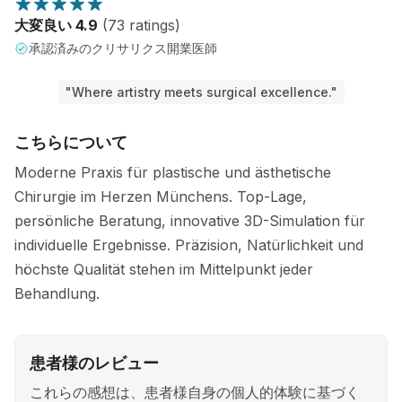
大変良い 4.9
(73 ratings)
承認済みのクリサリクス開業医師
"Where artistry meets surgical excellence."
こちらについて
Moderne Praxis für plastische und ästhetische
Chirurgie im Herzen Münchens. Top-Lage,
persönliche Beratung, innovative 3D-Simulation für
individuelle Ergebnisse. Präzision, Natürlichkeit und
höchste Qualität stehen im Mittelpunkt jeder
Behandlung.
患者様のレビュー
これらの感想は、患者様自身の個人的体験に基づく