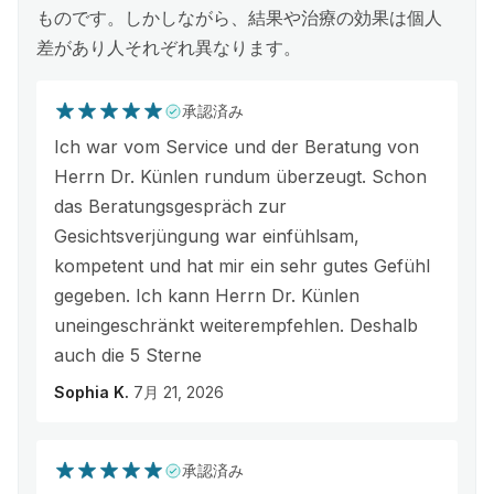
ものです。しかしながら、結果や治療の効果は個人
差があり人それぞれ異なります。
承認済み
Ich war vom Service und der Beratung von
Herrn Dr. Künlen rundum überzeugt. Schon
das Beratungsgespräch zur
Gesichtsverjüngung war einfühlsam,
kompetent und hat mir ein sehr gutes Gefühl
gegeben. Ich kann Herrn Dr. Künlen
uneingeschränkt weiterempfehlen. Deshalb
auch die 5 Sterne
Sophia K.
7月 21, 2026
承認済み