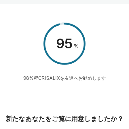
98
%
98%程CRISALIXを友達へお勧めします
新たなあなたをご覧に用意しましたか？