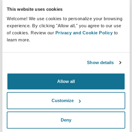
This website uses cookies
Welcome! We use cookies to personalize your browsing
experience. By clicking "Allow all," you agree to our use
of cookies. Review our
Privacy and Cookie Policy
to
よくある3Dの診察とは一体何でしょう
learn more.
か？
次回の予約までの間、
Dr. med. Dr. med. Anian Simon
Show details
Künlen MBA
からの貴重なアドバイスを得ながら『新しい
あなた』に出会うことができます。
Allow all
3Dフェイス診察
3D胸部診察
Customize
3Dボディ診察
Deny
新たなあなたをご覧ください！