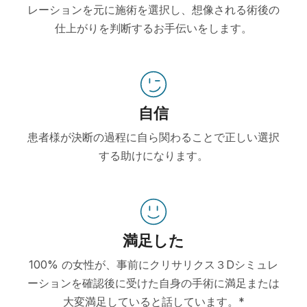
レーションを元に施術を選択し、想像される術後の
仕上がりを判断するお手伝いをします。
自信
患者様が決断の過程に自ら関わることで正しい選択
する助けになります。
満足した
100% の女性が、事前にクリサリクス３Dシミュレ
ーションを確認後に受けた自身の手術に満足または
大変満足していると話しています。*