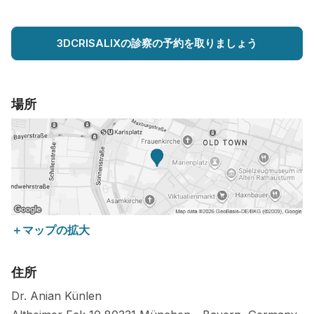
3DCRISALIXの診察の予約を取りましょう
場所
＋マップの拡大
住所
Dr. Anian Künlen