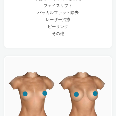
フェイスリフト
バッカルファット除去
レーザー治療
ピーリング
その他