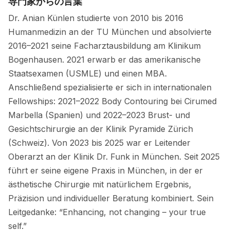
専門家からの言葉
Dr. Anian Künlen studierte von 2010 bis 2016
Humanmedizin an der TU München und absolvierte
2016–2021 seine Facharztausbildung am Klinikum
Bogenhausen. 2021 erwarb er das amerikanische
Staatsexamen (USMLE) und einen MBA.
Anschließend spezialisierte er sich in internationalen
Fellowships: 2021–2022 Body Contouring bei Cirumed
Marbella (Spanien) und 2022–2023 Brust- und
Gesichtschirurgie an der Klinik Pyramide Zürich
(Schweiz). Von 2023 bis 2025 war er Leitender
Oberarzt an der Klinik Dr. Funk in München. Seit 2025
führt er seine eigene Praxis in München, in der er
ästhetische Chirurgie mit natürlichem Ergebnis,
Präzision und individueller Beratung kombiniert. Sein
Leitgedanke: “Enhancing, not changing – your true
self.”