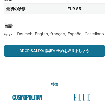
最初の診察
EUR 85
言語
العربية, Deutsch, English, français, Español; Castellano
3DCRISALIXの診察の予約を取りましょう
特徴