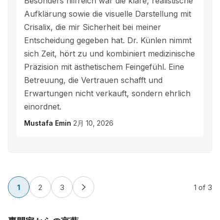
Besonders hilfreich war die klare, realistische
Aufklärung sowie die visuelle Darstellung mit
Crisalix, die mir Sicherheit bei meiner
Entscheidung gegeben hat. Dr. Künlen nimmt
sich Zeit, hört zu und kombiniert medizinische
Präzision mit ästhetischem Feingefühl. Eine
Betreuung, die Vertrauen schafft und
Erwartungen nicht verkauft, sondern ehrlich
einordnet.
Mustafa Emin
2月 10, 2026
1
2
3
1
of 3