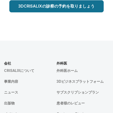
3DCRISALIXの診察の予約を取りましょう
会社
外科医
CRISALIXについて
外科医ホーム
事業内容
3Dビジネスプラットフォーム
ニュース
サブスクリプションプラン
出版物
患者様のレビュー