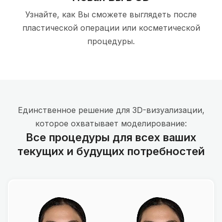
Узнайте, как Вы сможете выглядеть после
пластической операции или косметической
процедуры.
Единственное решение для 3D-визуализации,
которое охватывает моделирование:
Все процедуры для всех ваших
текущих и будущих потребностей