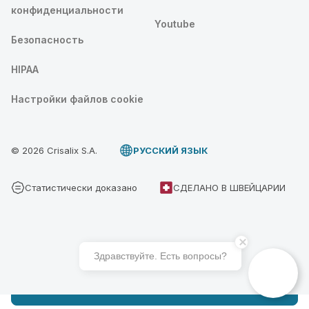
конфиденциальности
Youtube
Безопасность
HIPAA
Настройки файлов cookie
© 2026 Crisalix S.A.
PУССКИЙ ЯЗЫК
Статистически доказано
СДЕЛАНО В ШВЕЙЦАРИИ
Здравствуйте. Есть вопросы?
Записаться на Crisalix 3D консультацию