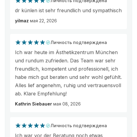
Личность подтверждена
dr künlen ist sehr freundlich und sympathisch
yilmaz
мая 22, 2026
Личность подтверждена
Ich war heute im Ästhetikzentrum München
und rundum zufrieden. Das Team war sehr
freundlich, kompetent und professionell, ich
habe mich gut beraten und sehr wohl gefühlt.
Alles lief angenehm, ruhig und vertrauensvoll
ab. Klare Empfehlung!
Kathrin Siebauer
мая 08, 2026
Личность подтверждена
Ich war vor der Beratung noch etwas