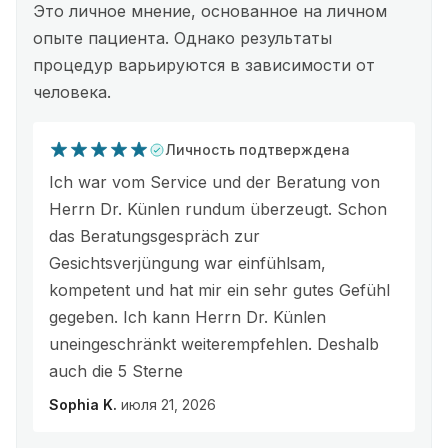
Это личное мнение, основанное на личном
опыте пациента. Однако результаты
процедур варьируются в зависимости от
человека.
Личность подтверждена
Ich war vom Service und der Beratung von
Herrn Dr. Künlen rundum überzeugt. Schon
das Beratungsgespräch zur
Gesichtsverjüngung war einfühlsam,
kompetent und hat mir ein sehr gutes Gefühl
gegeben. Ich kann Herrn Dr. Künlen
uneingeschränkt weiterempfehlen. Deshalb
auch die 5 Sterne
Sophia K.
июля 21, 2026