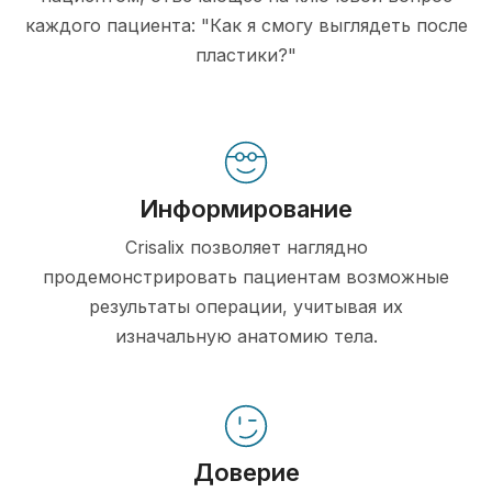
каждого пациента: "Как я смогу выглядеть после
пластики?"
Информирование
Crisalix позволяет наглядно
продемонстрировать пациентам возможные
результаты операции, учитывая их
изначальную анатомию тела.
Доверие