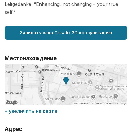
Leitgedanke: “Enhancing, not changing – your true
self.”
Записаться на Crisalix 3D консультацию
Местонахождение
+ увеличить на карте
Адрес