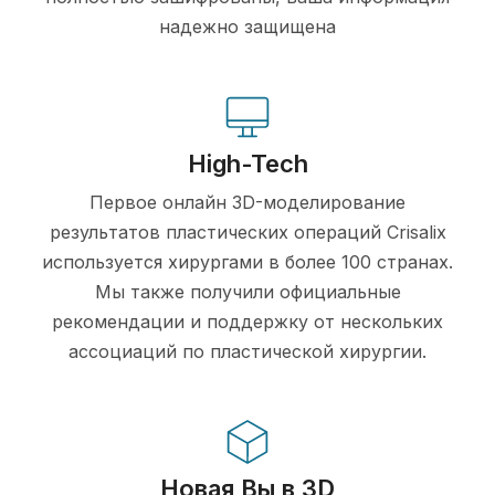
надежно защищена
High-Tech
Первое онлайн 3D-моделирование
результатов пластических операций Crisalix
используется хирургами в более 100 странах.
Мы также получили официальные
рекомендации и поддержку от нескольких
ассоциаций по пластической хирургии.
Новая Вы в 3D