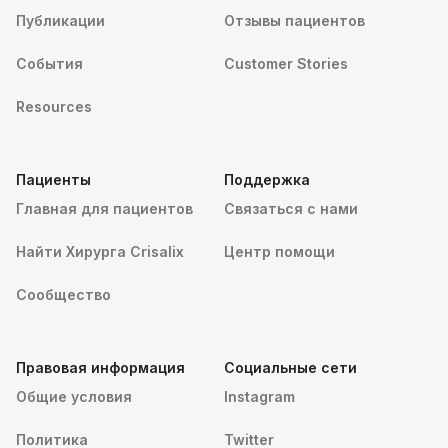
Публикации
Отзывы пациентов
События
Customer Stories
Resources
Пациенты
Поддержка
Главная для пациентов
Связаться с нами
Найти Хирурга Crisalix
Центр помощи
Сообщество
Правовая информация
Социальные сети
Общие условия
Instagram
Политика
Twitter