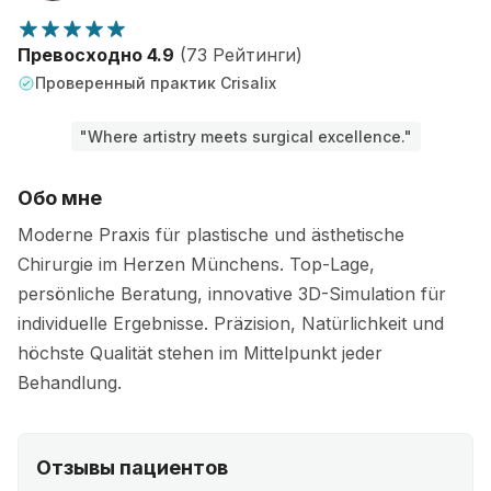
Превосходно 4.9
(73 Рейтинги)
Проверенный практик Crisalix
"Where artistry meets surgical excellence."
Обо мне
Moderne Praxis für plastische und ästhetische
Chirurgie im Herzen Münchens. Top-Lage,
persönliche Beratung, innovative 3D-Simulation für
individuelle Ergebnisse. Präzision, Natürlichkeit und
höchste Qualität stehen im Mittelpunkt jeder
Behandlung.
Отзывы пациентов