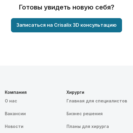
Готовы увидеть новую себя?
Записаться на Crisalix 3D консультацию
Компания
Хирурги
О нас
Главная для специалистов
Вакансии
Бизнес решения
Новости
Планы для хирурга