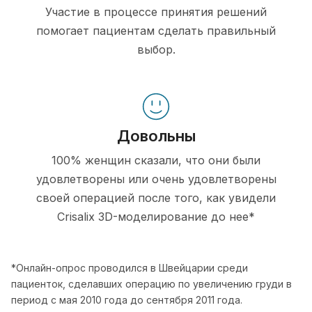
Участие в процессе принятия решений
помогает пациентам сделать правильный
выбор.
Довольны
100% женщин сказали, что они были
удовлетворены или очень удовлетворены
своей операцией после того, как увидели
Crisalix 3D-моделирование до нее*
*Онлайн-опрос проводился в Швейцарии среди
пациенток, сделавших операцию по увеличению груди в
период с мая 2010 года до сентября 2011 года.