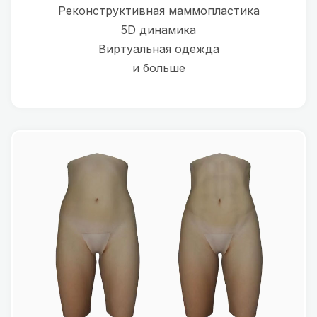
Реконструктивная маммопластика
5D динамика
Виртуальная одежда
и больше