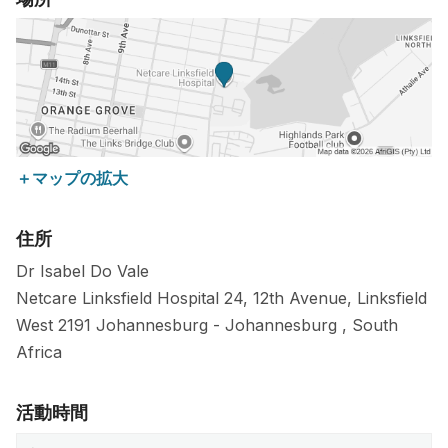
＋マップの拡大
住所
Dr Isabel Do Vale
Netcare Linksfield Hospital 24, 12th Avenue, Linksfield
West
2191
Johannesburg
-
Johannesburg
,
South
Africa
活動時間