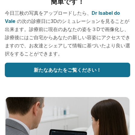
簡単です！
今日三枚の写真をアップロードしたら、
Dr Isabel do
Vale
の次の診療日に3Dのシミュレーションを見ることが
出来ます。診療前に現在のあなたの姿を３Dで画像化し、
診療後にはご自宅からあなたの新しい容姿にアクセスでき
ますので、お友達とシェアして情報に基づいたより良い選
択をすることができます。
新たなあなたをご覧ください！