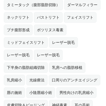
タミータック（腹部脂肪切除）
ダーマルフィラー
ネックリフト
バストリフト
フェイスリフト
プチ腹部形成
ボツリヌス毒素
ミッドフェイスリフト
レーザー脱毛
レーザー脱毛
レーザー脱毛
下半身の脂肪組織切除
乳房への脂肪移植
乳房縮小
光線療法
口周りのアンチエイジング
唇の施術
小陰唇縮小術
男性向けの乳房縮小
皮膚切除＆ピーリング
神経毒素
耳の手術