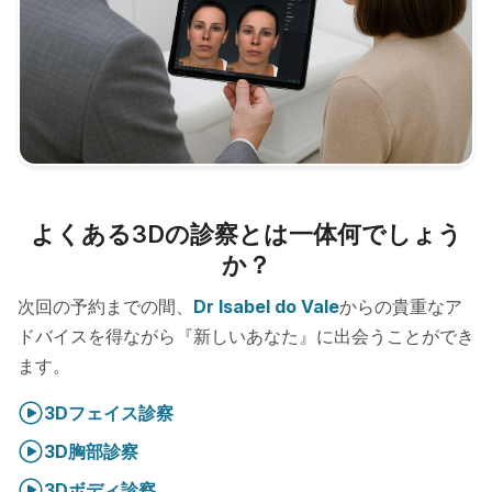
よくある3Dの診察とは一体何でしょう
か？
次回の予約までの間、
Dr Isabel do Vale
からの貴重なア
ドバイスを得ながら『新しいあなた』に出会うことができ
ます。
3Dフェイス診察
3D胸部診察
3Dボディ診察