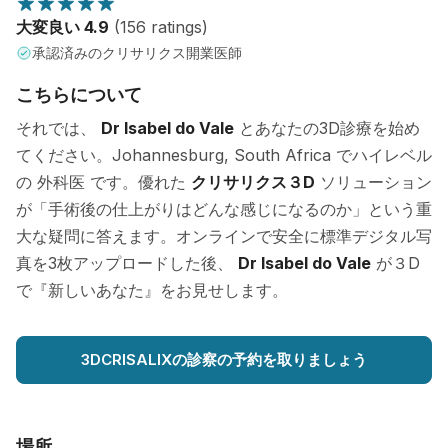
大変良い 4.9
(156 ratings)
承認済みのクリサリクス開業医師
こちらについて
それでは、
Dr Isabel do Vale
とあなたの3D診療を始め
てください。Johannesburg, South Africa でハイレベル
の 外科医 です。優れた
クリサリクス３D
ソリューション
が「手術後の仕上がりはどんな感じになるのか」という重
大な疑問に答えます。オンラインで安全に標準デジタル写
真を3枚アップロードした後、
Dr Isabel do Vale
が３D
で『新しいあなた』をお見せします。
3DCRISALIXの診察の予約を取りましょう
場所