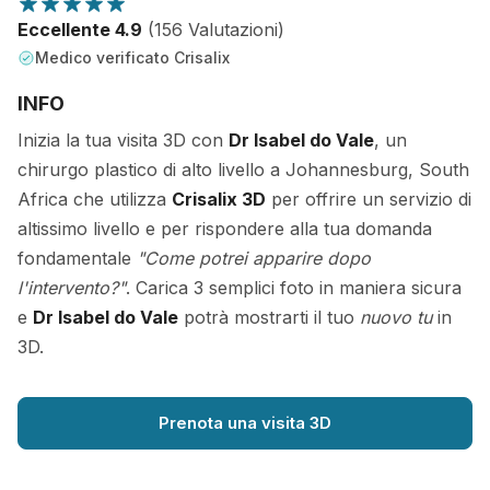
Eccellente 4.9
(156 Valutazioni)
Medico verificato Crisalix
INFO
Inizia la tua visita 3D con
Dr Isabel do Vale
, un
chirurgo plastico di alto livello a Johannesburg, South
Africa che utilizza
Crisalix 3D
per offrire un servizio di
altissimo livello e per rispondere alla tua domanda
fondamentale
"Come potrei apparire dopo
l'intervento?"
. Carica 3 semplici foto in maniera sicura
e
Dr Isabel do Vale
potrà mostrarti il tuo
nuovo tu
in
3D.
Prenota una visita 3D