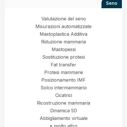
seno
Valutazione del seno
Misurazioni automatizzate
Mastoplastica Additiva
Riduzione mammaria
Mastopessi
Sostituzione protesi
Fat transfer
Protesi mammarie
Posizionamento IMF
Solco intermammario
Cicatrici
Ricostruzione mammaria
Dinamica 5D
Abbigliamento virtuale
e molto altro