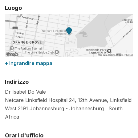
Luogo
+ ingrandire mappa
Indirizzo
Dr Isabel Do Vale
Netcare Linksfield Hospital 24, 12th Avenue, Linksfield
West
2191
Johannesburg
-
Johannesburg
,
South
Africa
Orari d'ufficio