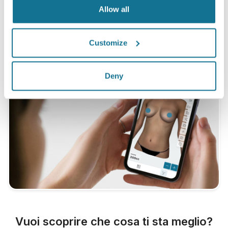
Allow all
nello stesso periodo, in Svizzera.
Customize
Deny
Vuoi scoprire che cosa ti sta meglio?