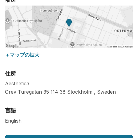
＋マップの拡大
住所
Aesthetica
Grev Turegatan 35
114 38
Stockholm
,
Sweden
言語
English