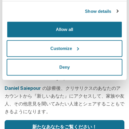
Show details
Allow all
Customize
Deny
一体どんな姿一番似合うかを知りたいで
すか？
Daniel Saiepour
の診療後、クリサリクスのあなたのア
カウントから『新しいあなた』にアクセスして、家族や友
人、その他意見を聞いてみたい人達とシェアすることもで
きるようになります。
新たなあなたをご覧ください！