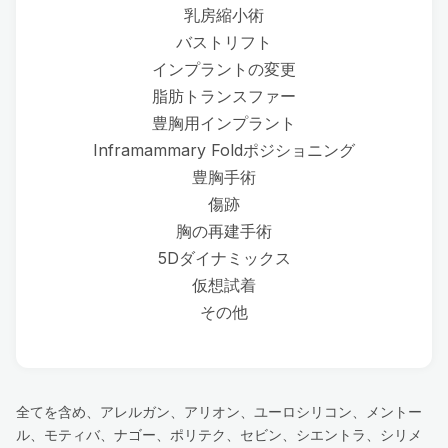
乳房縮小術
バストリフト
インプラントの変更
脂肪トランスファー
豊胸用インプラント
Inframammary Foldポジショニング
豊胸手術
傷跡
胸の再建手術
5Dダイナミックス
仮想試着
その他
全てを含め、アレルガン、アリオン、ユーロシリコン、メントー
ル、モティバ、ナゴー、ポリテク、セビン、シエントラ、シリメ