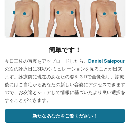
簡単です！
今日三枚の写真をアップロードしたら、
Daniel Saiepour
の次の診療日に3Dのシミュレーションを見ることが出来
ます。診療前に現在のあなたの姿を３Dで画像化し、診療
後にはご自宅からあなたの新しい容姿にアクセスできます
ので、お友達とシェアして情報に基づいたより良い選択を
することができます。
新たなあなたをご覧ください！