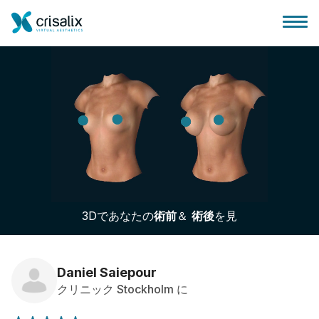
外科医ホーム
3Dビジネスプラットフォーム
3Dであなたの
術前
＆
術後
を見
サブスクリプションプラン
患者様のレビュー
Daniel Saiepour
クリニック Stockholm に