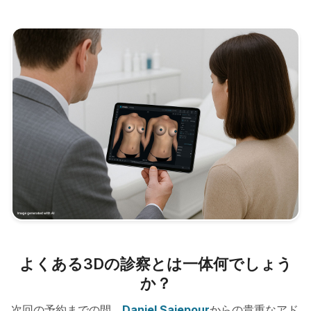
よくある3Dの診察とは一体何でしょう
か？
次回の予約までの間、
Daniel Saiepour
からの貴重なアド