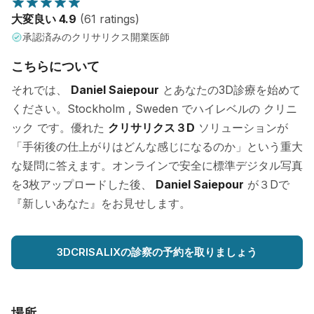
大変良い 4.9
(61 ratings)
承認済みのクリサリクス開業医師
こちらについて
それでは、
Daniel Saiepour
とあなたの3D診療を始めて
ください。Stockholm , Sweden でハイレベルの クリニ
ック です。優れた
クリサリクス３D
ソリューションが
「手術後の仕上がりはどんな感じになるのか」という重大
な疑問に答えます。オンラインで安全に標準デジタル写真
を3枚アップロードした後、
Daniel Saiepour
が３Dで
『新しいあなた』をお見せします。
3DCRISALIXの診察の予約を取りましょう
場所