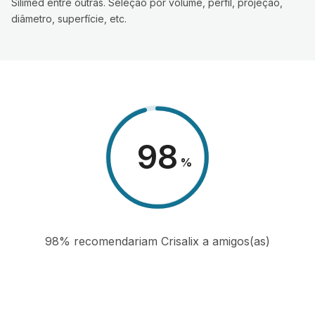
Silimed entre outras. Seleção por volume, perfil, projeção,
diâmetro, superfície, etc.
98
%
98% recomendariam Crisalix a amigos(as)