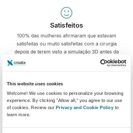
Satisfeitos
100% das mulheres afirmaram que estavam
satisfeitas ou muito satisfeitas com a cirurgia
depois de terem visto a simulação 3D antes da
operação*.
*Pesquisa Online realizada com pacientes que se submeteram
This website uses cookies
a uma cirurgia de aumento mamário entre Maio de 2010 e
Welcome! We use cookies to personalize your browsing
Setembro de 2011 na Suíça.
experience. By clicking "Allow all," you agree to our use
of cookies. Review our
Privacy and Cookie Policy
to
learn more.