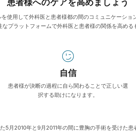
患者様へのケアを高めましょう
ツールを使用して外科医と患者様都の間のコミュニケーシ
性なプラットフォームで外科医と患者様の関係を高める
自信
患者様が決断の過程に自ら関わることで正しい選
択する助けになります。
た5月2010年と9月2011年の間に豊胸の手術を受けた