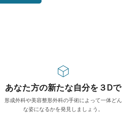
あなた方の新たな自分を３Dで
形成外科や美容整形外科の手術によって一体どん
な姿になるかを発見しましょう。