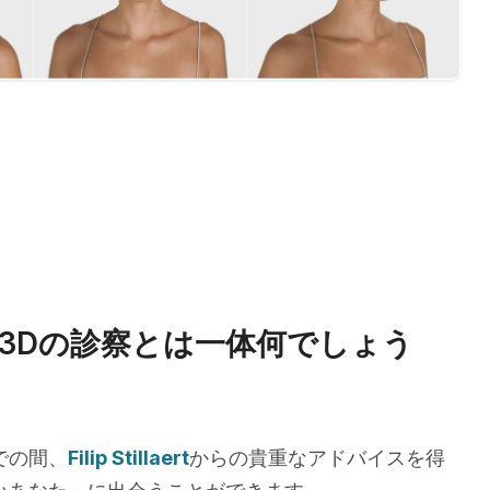
3Dの診察とは一体何でしょう
での間、
Filip Stillaert
からの貴重なアドバイスを得