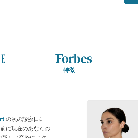
特徴
rt
の次の診療日に
療前に現在のあなたの
の新しい容姿にアク