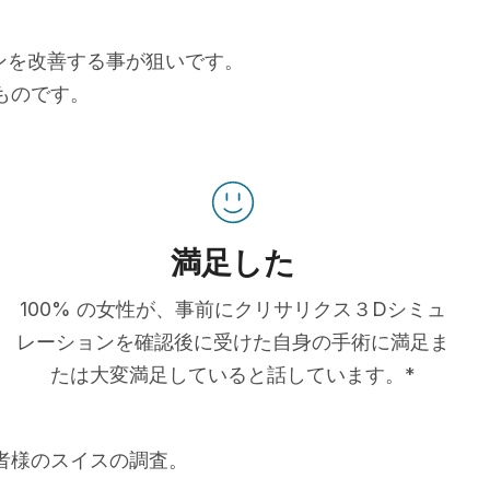
ョンを改善する事が狙いです。
ものです。
満足した
100% の女性が、事前にクリサリクス３Dシミュ
レーションを確認後に受けた自身の手術に満足ま
たは大変満足していると話しています。*
患者様のスイスの調査。