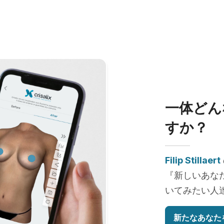
一体どん
すか？
Filip Stillaert
『新しいあな
いてみたい人
新たなあなた