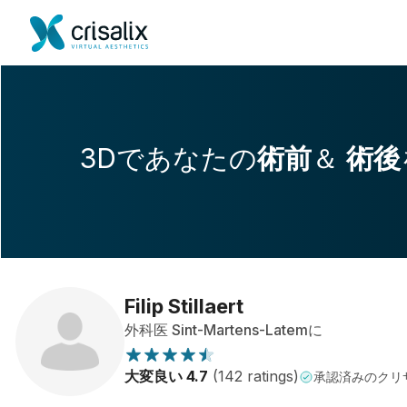
3Dであなたの
術前
＆
術後
Filip Stillaert
外科医 Sint-Martens-Latemに
大変良い 4.7
(142 ratings)
承認済みのクリ