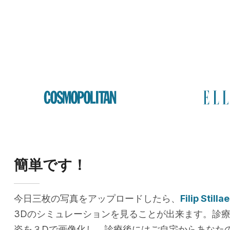
簡単です！
今日三枚の写真をアップロードしたら、
Filip Stillae
3Dのシミュレーションを見ることが出来ます。診
姿を３Dで画像化し、診療後にはご自宅からあなた